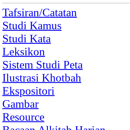
Tafsiran/Catatan
Studi Kamus
Studi Kata
Leksikon
Sistem Studi Peta
Ilustrasi Khotbah
Ekspositori
Gambar
Resource
Bacaan Alkitab Harian