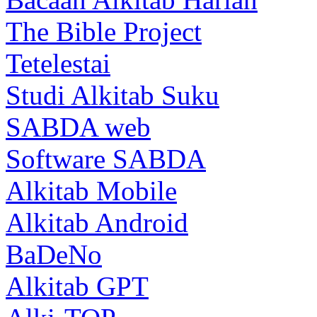
The Bible Project
Tetelestai
Studi Alkitab Suku
SABDA web
Software SABDA
Alkitab Mobile
Alkitab Android
BaDeNo
Alkitab GPT