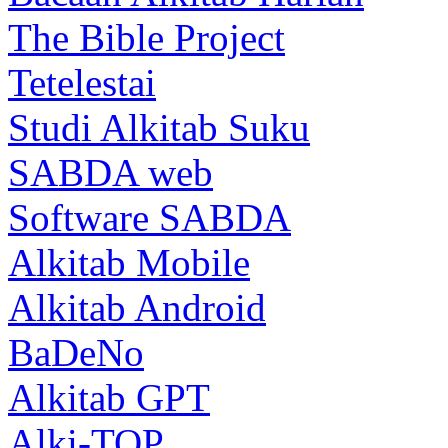
The Bible Project
Tetelestai
Studi Alkitab Suku
SABDA web
Software SABDA
Alkitab Mobile
Alkitab Android
BaDeNo
Alkitab GPT
Alki-TOP