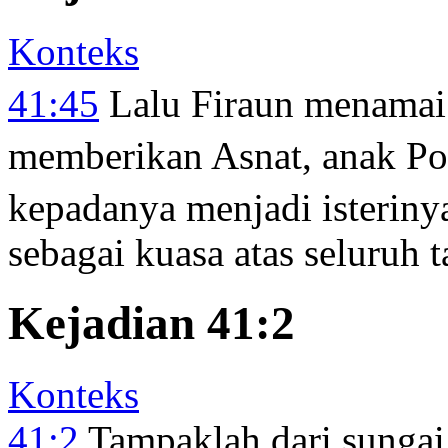
Konteks
41:45
Lalu Firaun menamai
memberikan Asnat, anak Po
kepadanya menjadi isteriny
sebagai kuasa atas seluruh 
Kejadian 41:2
Konteks
41:2
Tampaklah dari sungai 