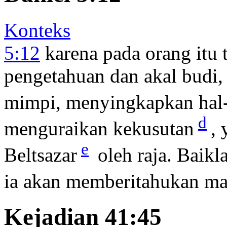
Konteks
5:12
karena pada orang itu t
pengetahuan dan akal budi
mimpi, menyingkapkan hal-
d
menguraikan kekusutan
,
e
Beltsazar
oleh raja. Baikl
ia akan memberitahukan m
Kejadian 41:45