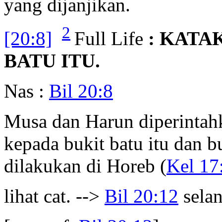
yang dijanjikan.
2
[20:8]
Full Life
: KATA
BATU ITU.
Nas :
Bil 20:8
Musa dan Harun diperintahk
kepada bukit batu itu dan
dilakukan di Horeb (
Kel 17
lihat cat. -->
Bil 20:12
selan