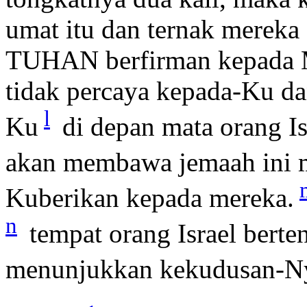
umat itu dan ternak merek
TUHAN berfirman kepada 
tidak percaya kepada-Ku d
l
Ku
di depan mata orang Is
akan membawa jemaah ini m
Kuberikan kepada mereka.
n
tempat orang Israel berte
menunjukkan kekudusan-Nya