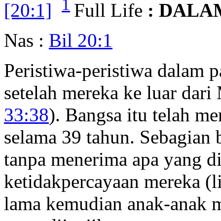
1
[20:1]
Full Life
: DALA
Nas :
Bil 20:1
Peristiwa-peristiwa dalam p
setelah mereka ke luar dari 
33:38
). Bangsa itu telah 
selama 39 tahun. Sebagian 
tanpa menerima apa yang di
ketidakpercayaan mereka (l
lama kemudian anak-anak m