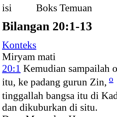
Boks Temuan
Bilangan 20:1-13
Konteks
Miryam mati
20:1
Kemudian sampailah or
o
itu, ke padang gurun Zin,
tinggallah bangsa itu di Ka
dan dikuburkan di situ.