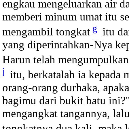
engkau mengeluarkan air dar
memberi minum umat itu se
g
mengambil tongkat
itu da
yang diperintahkan-Nya ke
Harun telah mengumpulkan
j
itu, berkatalah ia kepada
orang-orang durhaka, apaka
bagimu dari bukit batu ini?
mengangkat tangannya, lalu
tongkatnya dua kali, maka k