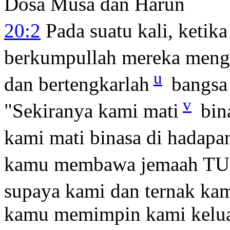
Dosa Musa dan Harun
20:2
Pada suatu kali, ketika 
berkumpullah mereka men
u
dan bertengkarlah
bangsa 
v
"Sekiranya kami mati
bin
kami mati binasa di hada
kamu membawa jemaah TU
supaya kami dan ternak kami
kamu memimpin kami kelua