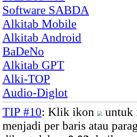
Software SABDA
Alkitab Mobile
Alkitab Android
BaDeNo
Alkitab GPT
Alki-TOP
Audio-Diglot
TIP #10
: Klik ikon
untuk 
menjadi per baris atau parag