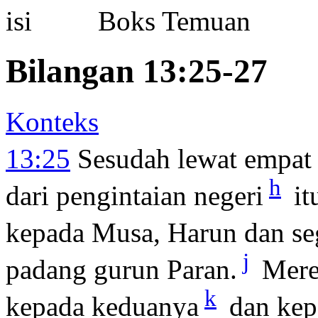
Boks Temuan
Bilangan 13:25-27
Konteks
13:25
Sesudah lewat empat 
h
dari pengintaian negeri
it
kepada Musa, Harun dan seg
j
padang gurun Paran.
Mere
k
kepada keduanya
dan kep