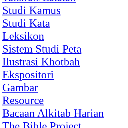
Studi Kamus
Studi Kata
Leksikon
Sistem Studi Peta
Ilustrasi Khotbah
Ekspositori
Gambar
Resource
Bacaan Alkitab Harian
The Bible Project