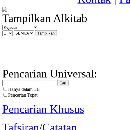
Tampilkan Alkitab
Pencarian Universal:
Hanya dalam TB
Pencarian Tepat
Pencarian Khusus
Tafsiran/Catatan