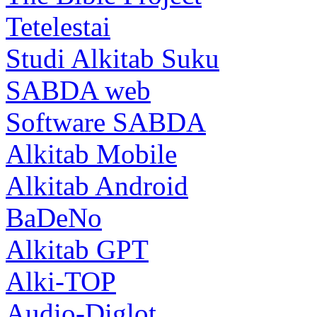
Tetelestai
Studi Alkitab Suku
SABDA web
Software SABDA
Alkitab Mobile
Alkitab Android
BaDeNo
Alkitab GPT
Alki-TOP
Audio-Diglot