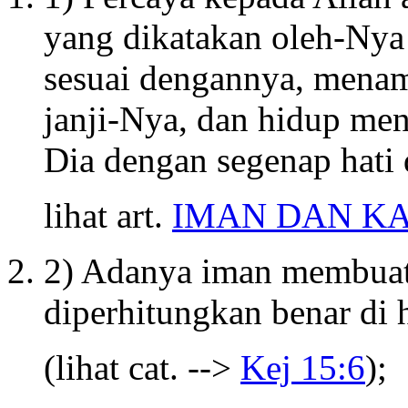
yang dikatakan oleh-Nya 
sesuai dengannya, menamb
janji-Nya, dan hidup men
Dia dengan segenap hati d
lihat art.
IMAN DAN KA
2) Adanya iman membuat 
diperhitungkan benar di
(lihat cat. -->
Kej 15:6
);