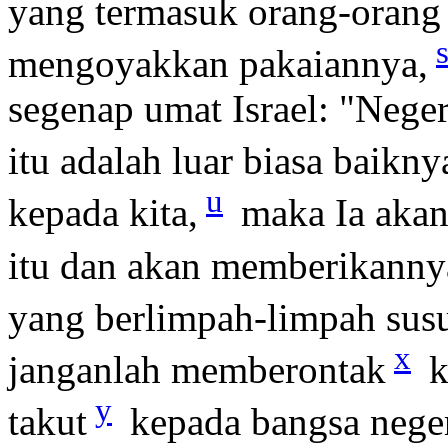
yang termasuk orang-orang y
mengoyakkan pakaiannya,
segenap umat Israel: "Neger
itu adalah luar biasa baikny
u
kepada kita,
maka Ia akan
itu dan akan memberikannya
yang berlimpah-limpah sus
x
janganlah memberontak
k
y
takut
kepada bangsa nege