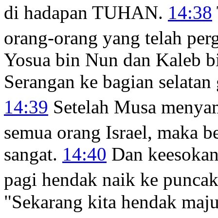
di hadapan TUHAN.
14:38
orang-orang yang telah perg
Yosua bin Nun dan Kaleb b
Serangan ke bagian selatan 
14:39
Setelah Musa menyam
semua orang Israel, maka b
sangat.
14:40
Dan keesokan 
pagi hendak naik ke punca
"Sekarang kita hendak maju