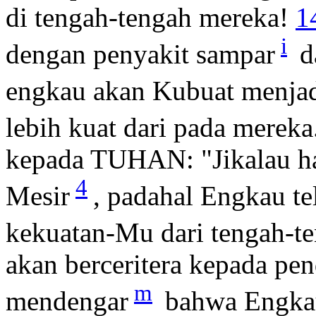
di tengah-tengah mereka!
1
i
dengan penyakit sampar
d
engkau akan Kubuat menjad
lebih kuat dari pada mereka
kepada TUHAN: "Jikalau ha
4
Mesir
, padahal Engkau t
kekuatan-Mu dari tengah-t
akan berceritera kepada pen
m
mendengar
bahwa Engkau