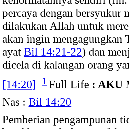
percaya dengan bersyukur 
dilakukan Allah untuk mere
akan ingin mengagungkan 
ayat
Bil 14:21-22
) dan men
dicela di kalangan orang ya
1
[14:20]
Full Life
: AKU
Nas :
Bil 14:20
Pemberian pengampunan tida