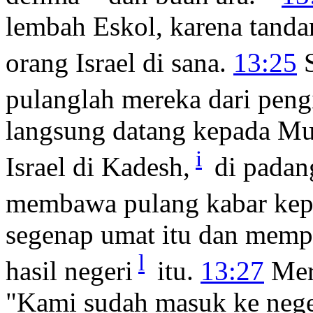
lembah Eskol, karena tand
orang Israel di sana.
13:25
S
pulanglah mereka dari peng
langsung datang kepada Mu
i
Israel di Kadesh,
di padan
membawa pulang kabar kep
segenap umat itu dan mempe
l
hasil negeri
itu.
13:27
Mer
"Kami sudah masuk ke nege