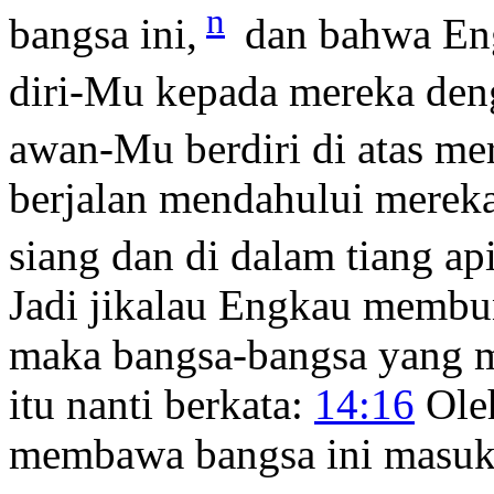
n
bangsa ini,
dan bahwa E
diri-Mu kepada mereka den
awan-Mu berdiri di atas me
berjalan mendahului mereka
siang dan di dalam tiang a
Jadi jikalau Engkau membun
maka bangsa-bangsa yang m
itu nanti berkata:
14:16
Ole
membawa bangsa ini masuk 