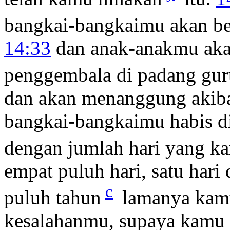
bangkai-bangkaimu akan be
14:33
dan anak-anakmu aka
penggembala di padang gur
dan akan menanggung akibat
bangkai-bangkaimu habis d
dengan jumlah hari yang k
empat puluh hari, satu hari 
c
puluh tahun
lamanya kamu
kesalahanmu, supaya kamu t