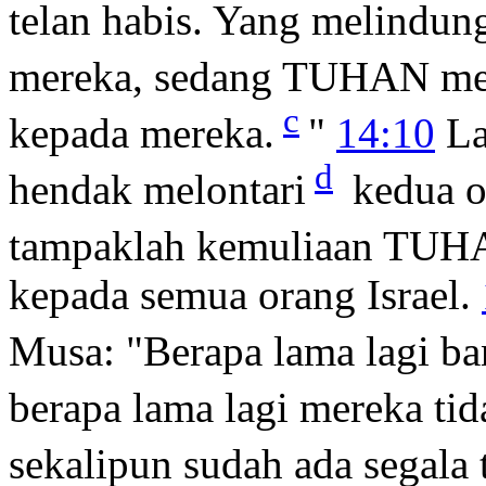
telan habis. Yang melindu
mereka, sedang TUHAN me
c
kepada mereka.
"
14:10
La
d
hendak melontari
kedua or
tampaklah kemuliaan TU
kepada semua orang Israel.
Musa: "Berapa lama lagi ba
berapa lama lagi mereka ti
sekalipun sudah ada segala 