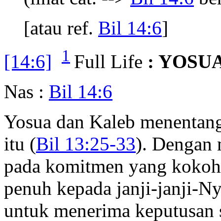
[atau ref.
Bil 14:6
]
1
[14:6]
Full Life
: YOSUA
Nas :
Bil 14:6
Yosua dan Kaleb menentang
itu (
Bil 13:25-33
). Dengan 
pada komitmen yang kokoh 
penuh kepada janji-janji-N
untuk menerima keputusan s