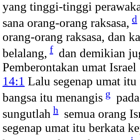
yang tinggi-tinggi perawak
d
sana orang-orang raksasa,
orang-orang raksasa, dan kam
f
belalang,
dan demikian ju
Pemberontakan umat Israel
14:1
Lalu segenap umat itu
g
bangsa itu menangis
pada
h
sungutlah
semua orang Is
segenap umat itu berkata k