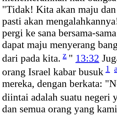
"Tidak! Kita akan maju dan
pasti akan mengalahkannya
pergi ke sana bersama-sama 
dapat maju menyerang bangs
z
dari pada kita.
"
13:32
Jug
1
orang Israel kabar busuk
mereka, dengan berkata: "Ne
diintai adalah suatu neger
dan semua orang yang kami 