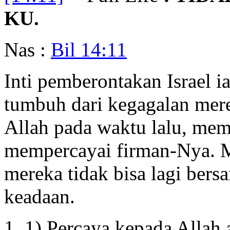
KU.
Nas :
Bil 14:11
Inti pemberontakan Israel i
tumbuh dari kegagalan mer
Allah pada waktu lalu, me
mempercayai firman-Nya. M
mereka tidak bisa lagi ber
keadaan.
1) Percaya kepada Allah 