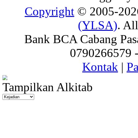
Copyright
© 2005-20
(YLSA)
. Al
Bank BCA Cabang Pasar
0790266579 - 
Kontak
|
Pa
Tampilkan Alkitab