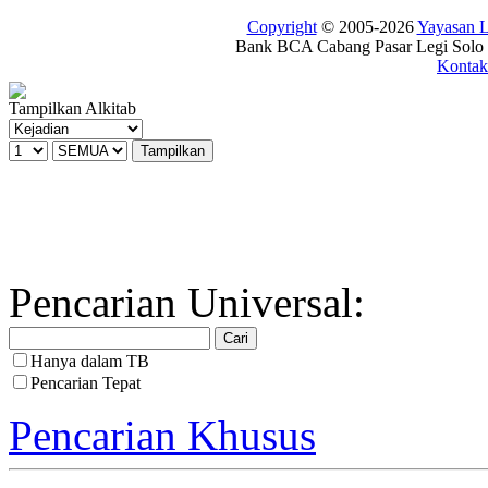
Copyright
© 2005-2026
Yayasan
Bank BCA Cabang Pasar Legi Solo -
Kontak
Tampilkan Alkitab
Pencarian Universal:
Hanya dalam TB
Pencarian Tepat
Pencarian Khusus