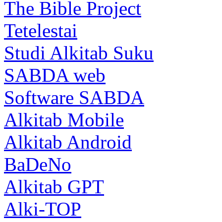
The Bible Project
Tetelestai
Studi Alkitab Suku
SABDA web
Software SABDA
Alkitab Mobile
Alkitab Android
BaDeNo
Alkitab GPT
Alki-TOP