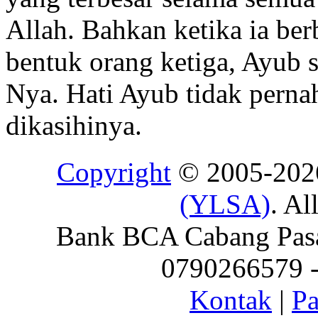
Allah. Bahkan ketika ia ber
bentuk orang ketiga, Ayub s
Nya. Hati Ayub tidak pernah
dikasihinya.
Copyright
© 2005-20
(YLSA)
. Al
Bank BCA Cabang Pasar
0790266579 - 
Kontak
|
Pa