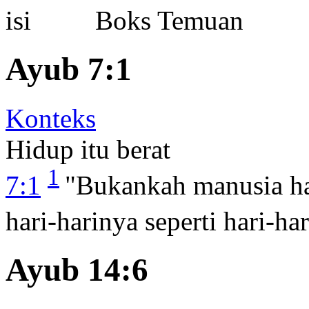
Boks Temuan
Ayub 7:1
Konteks
Hidup itu berat
1
7:1
"Bukankah manusia h
hari-harinya seperti hari-h
Ayub 14:6