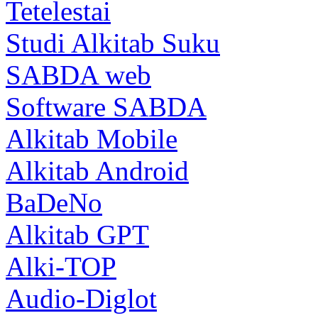
Tetelestai
Studi Alkitab Suku
SABDA web
Software SABDA
Alkitab Mobile
Alkitab Android
BaDeNo
Alkitab GPT
Alki-TOP
Audio-Diglot