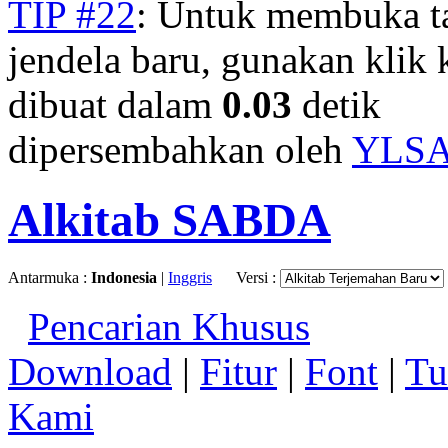
TIP #22
: Untuk membuka t
jendela baru, gunakan klik 
dibuat dalam
0.03
detik
dipersembahkan oleh
YLS
Alkitab SABDA
Antarmuka :
Indonesia
|
Inggris
Versi :
Pencarian Khusus
Download
|
Fitur
|
Font
|
Tu
Kami