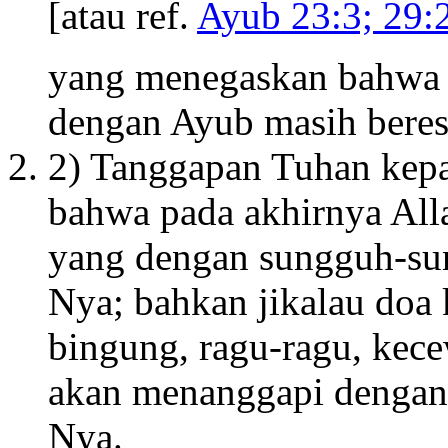
[atau ref.
Ayub 23:3; 29:
yang menegaskan bahwa s
dengan Ayub masih beres
2) Tanggapan Tuhan kep
bahwa pada akhirnya All
yang dengan sungguh-sun
Nya; bahkan jikalau doa 
bingung, ragu-ragu, kece
akan menanggapi dengan 
Nya.