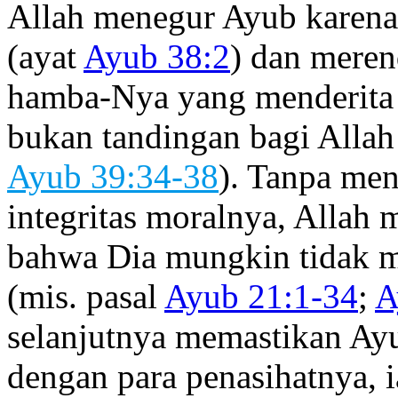
Allah menegur Ayub karena
(ayat
Ayub 38:2
) dan mere
hamba-Nya yang menderita 
bukan tandingan bagi Allah 
Ayub 39:34-38
). Tanpa me
integritas moralnya, Allah
bahwa Dia mungkin tidak me
(mis. pasal
Ayub 21:1-34
;
A
selanjutnya memastikan Ay
dengan para penasihatnya, 