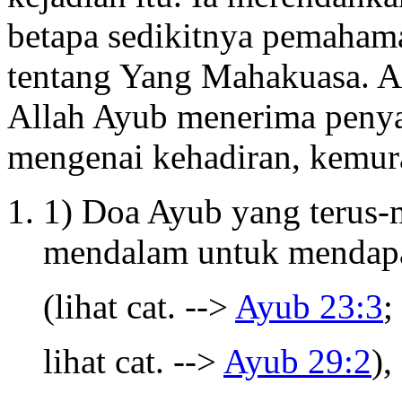
betapa sedikitnya pemaham
tentang Yang Mahakuasa. Ak
Allah Ayub menerima penya
mengenai kehadiran, kemur
1) Doa Ayub yang terus-
mendalam untuk mendapat
(lihat cat. -->
Ayub 23:3
;
lihat cat. -->
Ayub 29:2
),