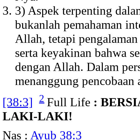
3) Aspek terpenting dal
bukanlah pemahaman inte
Allah, tetapi pengalaman 
serta keyakinan bahwa seg
dengan Allah. Dalam pers
menanggung pencobaan ap
2
[38:3]
Full Life
: BERS
LAKI-LAKI!
Nas :
Ayub 38:3