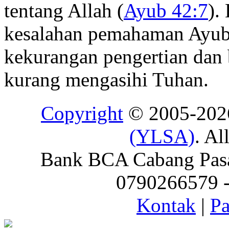
tentang Allah (
Ayub 42:7
).
kesalahan pemahaman Ayub 
kekurangan pengertian dan 
kurang mengasihi Tuhan.
Copyright
© 2005-20
(YLSA)
. Al
Bank BCA Cabang Pasar
0790266579 - 
Kontak
|
Pa