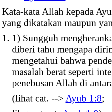
Kata-kata Allah kepada Ayub
yang dikatakan maupun yan
1) Sungguh mengheranka
diberi tahu mengapa diri
mengetahui bahwa pende
masalah berat seperti int
penebusan Allah di antar
(lihat cat. -->
Ayub 1:8
;