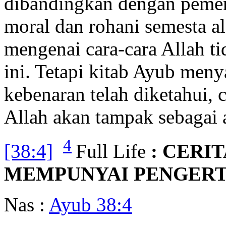
dibandingkan dengan pemer
moral dan rohani semesta al
mengenai cara-cara Allah t
ini. Tetapi kitab Ayub men
kebenaran telah diketahui, 
Allah akan tampak sebagai a
4
[38:4]
Full Life
: CER
MEMPUNYAI PENGERT
Nas :
Ayub 38:4