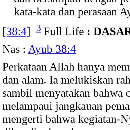
kata-kata dan perasaan A
3
[38:4]
Full Life
: DASA
Nas :
Ayub 38:4
Perkataan Allah hanya memb
dan alam. Ia melukiskan ra
sambil menyatakan bahwa c
melampaui jangkauan pemah
mengerti bahwa kegiatan-Ny