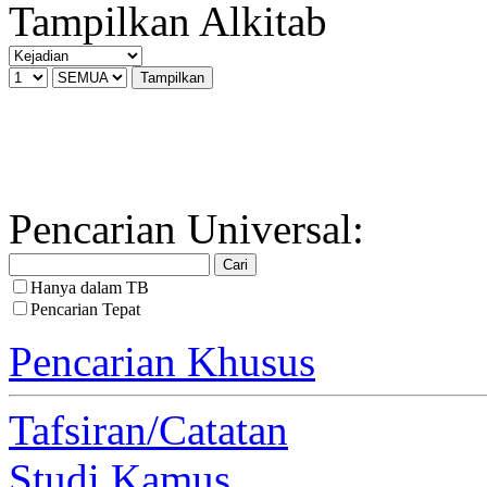
Tampilkan Alkitab
Pencarian Universal:
Hanya dalam TB
Pencarian Tepat
Pencarian Khusus
Tafsiran/Catatan
Studi Kamus