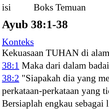
Boks Temuan
Ayub 38:1-38
Konteks
Kekuasaan TUHAN di alam
38:1
Maka dari dalam bada
38:2
"Siapakah dia yang m
perkataan-perkataan yang t
Bersiaplah engkau sebagai l