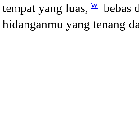
w
tempat yang luas,
bebas d
hidanganmu yang tenang da