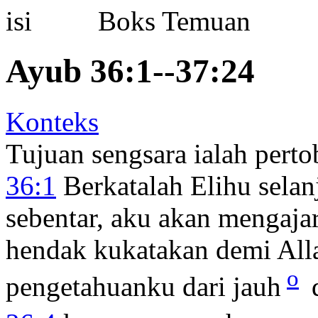
Boks Temuan
Ayub 36:1--37:24
Konteks
Tujuan sengsara ialah perto
36:1
Berkatalah Elihu selan
sebentar, aku akan mengaja
hendak kukatakan demi All
o
pengetahuanku dari jauh