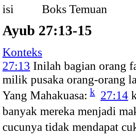
Boks Temuan
Ayub 27:13-15
Konteks
27:13
Inilah bagian orang f
milik pusaka orang-orang l
k
Yang Mahakuasa:
27:14
k
banyak mereka menjadi ma
cucunya tidak mendapat cu