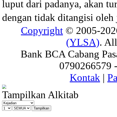
luput dari padanya, akan t
dengan tidak ditangisi oleh
Copyright
© 2005-20
(YLSA)
. Al
Bank BCA Cabang Pasar
0790266579 - 
Kontak
|
Pa
Tampilkan Alkitab