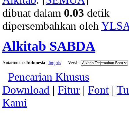
dibuat dalam
0.03
detik
dipersembahkan oleh
YLS
Alkitab SABDA
Antarmuka :
Indonesia
|
Inggris
Versi :
Pencarian Khusus
Download
|
Fitur
|
Font
|
Tu
Kami