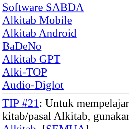
Software SABDA
Alkitab Mobile
Alkitab Android
BaDeNo
Alkitab GPT
Alki-TOP
Audio-Diglot
TIP #21
: Untuk mempelajar
kitab/pasal Alkitab, gunak
Alkitab
. [
SEMUA
]