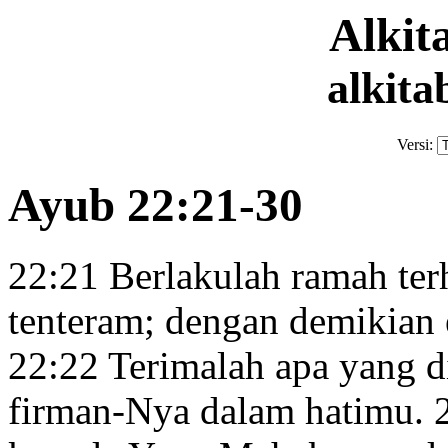
Alki
alkita
Versi:
Ayub 22:21-30
22:21
Berlakulah ramah ter
tenteram;
dengan demikian
22:22
Terimalah apa yang d
firman-Nya
dalam hatimu.