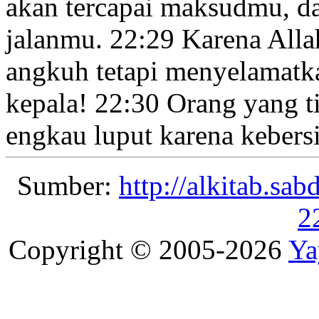
akan tercapai maksudmu,
da
jalanmu.
22:29
Karena Alla
angkuh tetapi menyelamat
kepala!
22:30
Orang yang ti
engkau luput karena kebers
Sumber:
http://alkitab.sa
2
Copyright © 2005-2026
Ya