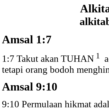
Alki
alkita
Amsal 1:7
1
1:7
Takut akan TUHAN
a
tetapi orang bodoh menghi
Amsal 9:10
9:10
Permulaan hikmat ada