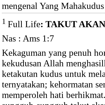
mengenal Yang Mahakudus
1
Full Life
: TAKUT AKAN
Nas : Ams 1:7
Kekaguman yang penuh hor
kekudusan Allah menghasilk
ketakutan kudus untuk mel
ternyatakan; kehormatan se
memperoleh hati berhikma