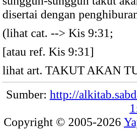
sungguh-sungguh takut aka
disertai dengan penghibur
(lihat cat. --> Kis 9:31;
[atau ref. Kis 9:31]
lihat art. TAKUT AKAN 
Sumber:
http://alkitab.sa
1
Copyright © 2005-2026
Ya