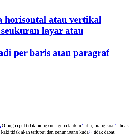
c
d
4
Orang cepat tidak mungkin lagi melarikan
diri, orang kuat
tidak
g
t kaki tidak akan terluput dan penunggang kuda
tidak dapat