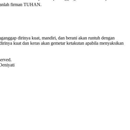
ikianlah firman TUHAN.
ganggap dirinya kuat, mandiri, dan berani akan runtuh dengan
irinya kuat dan keras akan gemetar ketakutan apabila menyaksikan
served.
Oeniyati