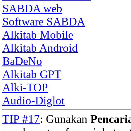
SABDA web
Software SABDA
Alkitab Mobile
Alkitab Android
BaDeNo
Alkitab GPT
Alki-TOP
Audio-Diglot
TIP #17
: Gunakan
Pencari