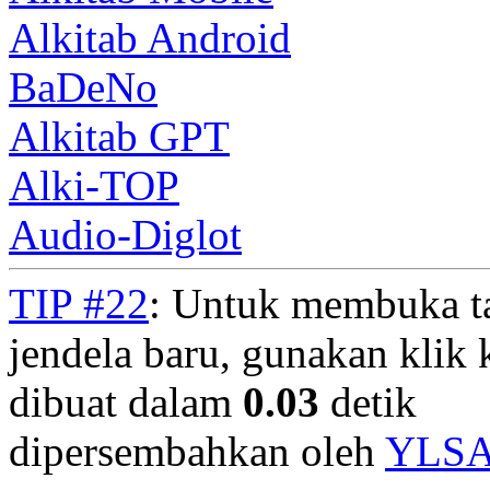
Alkitab Android
BaDeNo
Alkitab GPT
Alki-TOP
Audio-Diglot
TIP #22
: Untuk membuka t
jendela baru, gunakan klik 
dibuat dalam
0.03
detik
dipersembahkan oleh
YLS