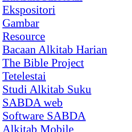
Ekspositori
Gambar
Resource
Bacaan Alkitab Harian
The Bible Project
Tetelestai
Studi Alkitab Suku
SABDA web
Software SABDA
Alkitab Mobile