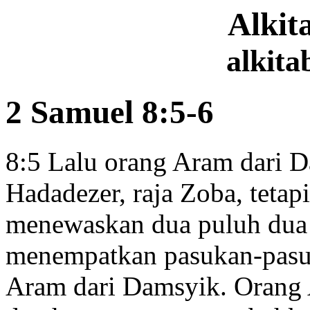
Alki
alkita
2 Samuel 8:5-6
8:5
Lalu orang Aram dari 
Hadadezer, raja Zoba, tetap
menewaskan dua puluh dua 
menempatkan pasukan-pas
Aram dari Damsyik. Orang 