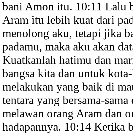
bani Amon itu.
10:11
Lalu b
Aram itu lebih kuat dari p
menolong aku, tetapi jika b
padamu, maka aku akan da
Kuatkanlah hatimu
dan mari
bangsa kita dan untuk kota
melakukan yang baik di ma
tentara yang bersama-sama 
melawan orang Aram dan ora
hadapannya.
10:14
Ketika 