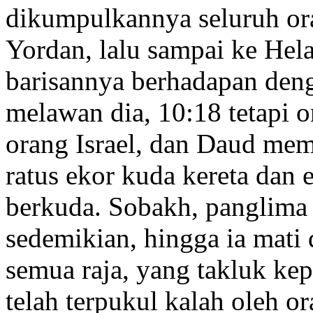
dikumpulkannya seluruh ora
Yordan, lalu sampai ke He
barisannya berhadapan den
melawan dia,
10:18
tetapi o
orang Israel, dan Daud mem
ratus ekor kuda kereta dan
berkuda. Sobakh, panglima 
sedemikian, hingga ia mati 
semua raja, yang takluk k
telah terpukul kalah oleh o