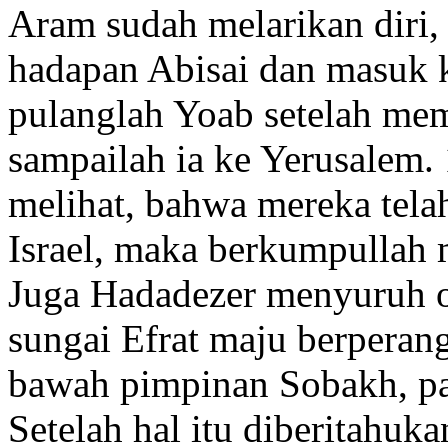
Aram sudah melarikan diri,
hadapan Abisai dan masuk k
pulanglah Yoab setelah me
sampailah ia ke Yerusalem.
melihat, bahwa mereka tela
Israel, maka berkumpullah
Juga Hadadezer menyuruh o
sungai Efrat maju berperan
bawah pimpinan Sobakh, pa
Setelah hal itu diberitahu