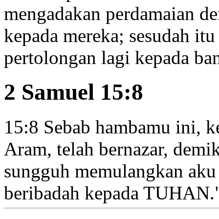
mengadakan perdamaian den
kepada mereka; sesudah itu
pertolongan lagi kepada ba
2 Samuel 15:8
15:8
Sebab hambamu ini, ket
Aram, telah bernazar,
demik
sungguh memulangkan aku 
beribadah kepada TUHAN.