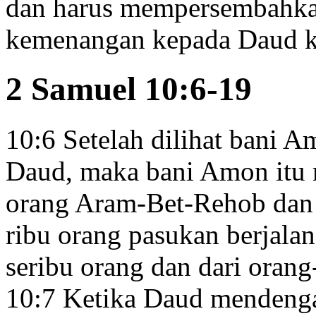
dan harus mempersembahk
kemenangan kepada Daud ke
2 Samuel 10:6-19
10:6
Setelah dilihat bani 
Daud, maka bani Amon itu
orang Aram-Bet-Rehob
dan
ribu orang pasukan berjalan
seribu orang dan dari oran
10:7
Ketika Daud mendengar