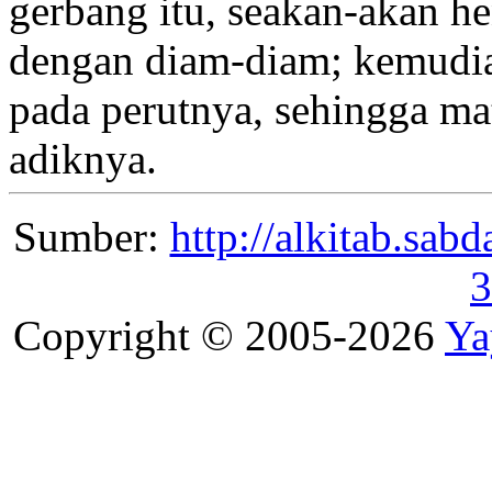
gerbang itu, seakan-akan h
dengan diam-diam; kemudia
pada perutnya, sehingga mat
adiknya.
Sumber:
http://alkitab.sa
3
Copyright © 2005-2026
Ya