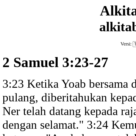
Alki
alkita
Versi:
2 Samuel 3:23-27
3:23
Ketika Yoab bersama d
pulang, diberitahukan kepa
Ner telah datang kepada raj
dengan selamat."
3:24
Kemud