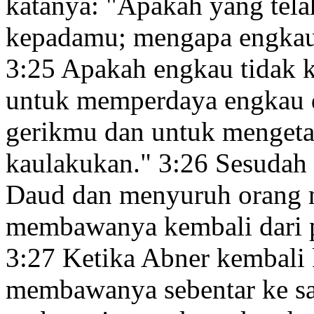
katanya: "Apakah yang tela
kepadamu; mengapa engkau
3:25
Apakah engkau tidak ke
untuk memperdaya engkau d
gerikmu dan untuk mengeta
kaulakukan."
3:26
Sesudah 
Daud dan menyuruh orang m
membawanya kembali dari pe
3:27
Ketika Abner
kembali 
membawanya sebentar ke sa