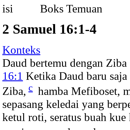
Boks Temuan
2 Samuel 16:1-4
Konteks
Daud bertemu dengan Ziba
16:1
Ketika Daud baru saja
c
Ziba,
hamba Mefiboset, 
sepasang keledai yang berp
ketul roti, seratus buah kue