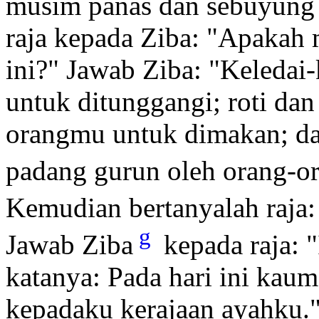
musim panas dan sebuyung 
raja kepada Ziba: "Apaka
ini?" Jawab Ziba: "Keledai-k
untuk ditunggangi; roti dan
orangmu untuk dimakan; da
padang gurun oleh orang-or
Kemudian bertanyalah raja
g
Jawab Ziba
kepada raja: "
katanya: Pada hari ini kau
kepadaku kerajaan ayahku.