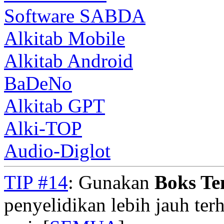
Software SABDA
Alkitab Mobile
Alkitab Android
BaDeNo
Alkitab GPT
Alki-TOP
Audio-Diglot
TIP #14
: Gunakan
Boks T
penyelidikan lebih jauh te