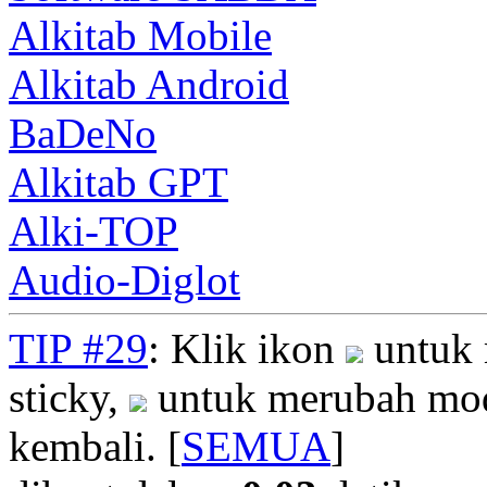
Alkitab Mobile
Alkitab Android
BaDeNo
Alkitab GPT
Alki-TOP
Audio-Diglot
TIP #29
: Klik ikon
untuk 
sticky,
untuk merubah mod
kembali. [
SEMUA
]