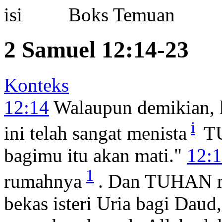
Boks Temuan
2 Samuel 12:14-23
Konteks
12:14
Walaupun demikian, 
i
ini telah sangat menista
TU
bagimu itu akan mati."
12:
1
rumahnya
. Dan TUHAN 
bekas isteri Uria bagi Daud