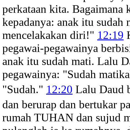
perkataan kita. Bagaimana 
kepadanya: anak itu sudah 
mencelakakan diri!"
12:19
K
pegawai-pegawainya berbisi
anak itu sudah mati. Lalu 
pegawainya: "Sudah matika
"Sudah."
12:20
Lalu Daud b
dan berurap dan bertukar p
rumah TUHAN dan sujud m