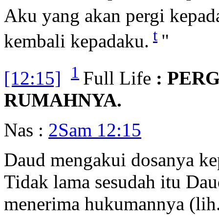
Aku yang akan pergi kepad
t
kembali kepadaku.
"
1
[12:15]
Full Life
: PER
RUMAHNYA.
Nas :
2Sam 12:15
Daud mengakui dosanya ke
Tidak lama sesudah itu Dau
menerima hukumannya (lih