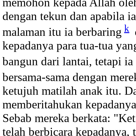
memohon kepada Allah oleh 
dengan tekun dan apabila i
k
malaman itu ia berbaring
kepadanya para tua-tua yan
bangun dari lantai, tetapi i
bersama-sama dengan mere
ketujuh matilah anak itu. 
memberitahukan kepadanya,
Sebab mereka berkata: "Keti
telah berbicara kepadanya, 