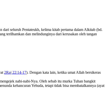
an dari seluruh Pentateukh, kelima kitab pertama dalam Alkitab (bd.
ang terilhamkan dan melindunginya dari kerusakan oleh tangan
yat
2Raj 22:14-17
). Dengan kata lain, ketika umat Allah bersikeras
n mengejek nabi-nabi-Nya. Oleh sebab itu murka Tuhan bangkit
enunda kehancuran Yehuda, tetapi tidak bisa membatalkannya (ayat