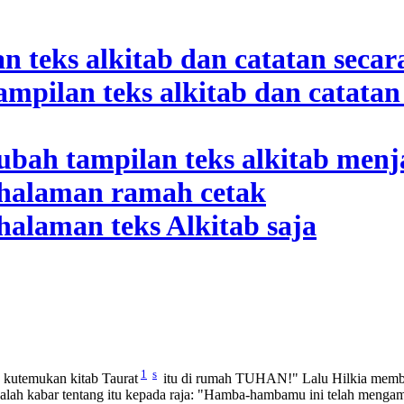
1
s
h kutemukan kitab Taurat
itu di rumah TUHAN!" Lalu Hilkia member
yalah kabar tentang itu kepada raja: "Hamba-hambamu ini telah meng