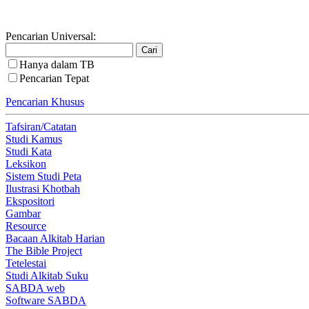
Pencarian Universal:
Hanya dalam TB
Pencarian Tepat
Pencarian Khusus
Tafsiran/Catatan
Studi Kamus
Studi Kata
Leksikon
Sistem Studi Peta
Ilustrasi Khotbah
Ekspositori
Gambar
Resource
Bacaan Alkitab Harian
The Bible Project
Tetelestai
Studi Alkitab Suku
SABDA web
Software SABDA