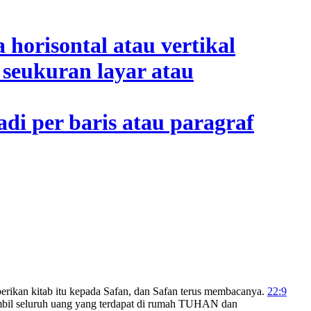
ikan kitab itu kepada Safan, dan Safan terus membacanya.
22:9
ambil seluruh uang yang terdapat di rumah TUHAN dan