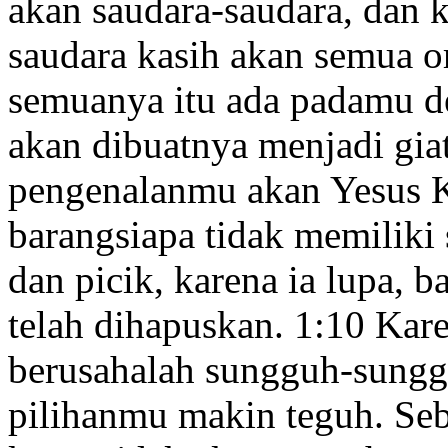
akan saudara-saudara, dan 
saudara kasih
akan semua o
semuanya itu ada padamu d
akan dibuatnya menjadi giat
pengenalanmu akan Yesus K
barangsiapa tidak memiliki 
dan picik, karena ia lupa, 
telah dihapuskan.
1:10
Karen
berusahalah sungguh-sungg
pilihanmu makin teguh
. Se