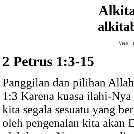
Alki
alkita
Versi:
2 Petrus 1:3-15
Panggilan dan pilihan Allah
1:3
Karena kuasa
ilahi-Nya
kita segala sesuatu yang be
oleh pengenalan kita akan D