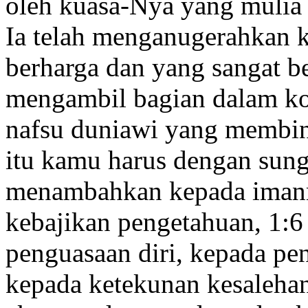
oleh kuasa-Nya yang mulia 
Ia telah menganugerahkan ke
berharga dan yang sangat b
mengambil bagian dalam ko
nafsu
duniawi yang membin
itu kamu harus dengan sun
menambahkan kepada ima
kebajikan pengetahuan,
1:6
penguasaan diri,
kepada pen
kepada ketekunan kesaleha