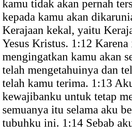
kamu tidak akan pernah ter
kepada kamu akan dikarun
Kerajaan
kekal
, yaitu Kera
Yesus Kristus.
1:12
Karena 
mengingatkan kamu akan se
telah mengetahuinya dan te
telah kamu terima.
1:13
Aku
kewajibanku untuk tetap m
semuanya itu selama aku 
tubuhku ini.
1:14
Sebab aku