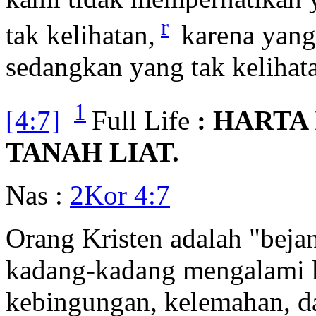
r
tak kelihatan,
karena yang 
sedangkan yang tak kelihata
1
[4:7]
Full Life
: HARTA 
TANAH LIAT.
Nas :
2Kor 4:7
Orang Kristen adalah "bejan
kadang-kadang mengalami ke
kebingungan, kelemahan, d