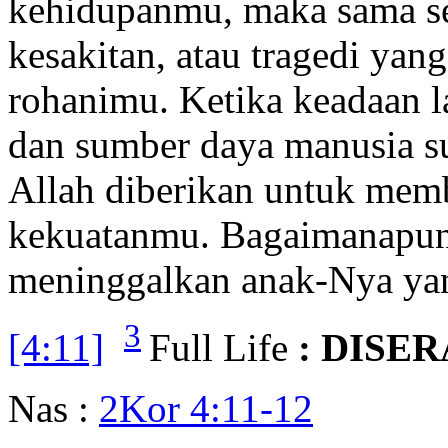
kehidupanmu, maka sama sek
kesakitan, atau tragedi ya
rohanimu. Ketika keadaan la
dan sumber daya manusia s
Allah diberikan untuk mem
kekuatanmu. Bagaimanapun 
meninggalkan anak-Nya yan
3
[4:11]
Full Life
: DISE
Nas :
2Kor 4:11-12