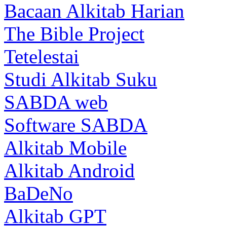
Bacaan Alkitab Harian
The Bible Project
Tetelestai
Studi Alkitab Suku
SABDA web
Software SABDA
Alkitab Mobile
Alkitab Android
BaDeNo
Alkitab GPT