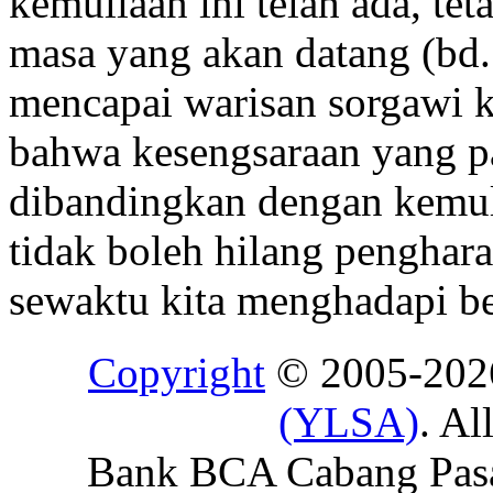
kemuliaan ini telah ada, te
masa yang akan datang (bd
mencapai warisan sorgawi k
bahwa kesengsaraan yang pal
dibandingkan dengan kemulia
tidak boleh hilang penghar
sewaktu kita menghadapi be
Copyright
© 2005-20
(YLSA)
. Al
Bank BCA Cabang Pasar