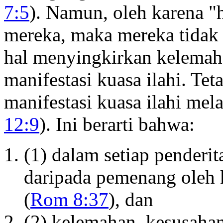
7:5
). Namun, oleh karena "
mereka, maka mereka tidak 
hal menyingkirkan kelemah
manifestasi kuasa ilahi. Tet
manifestasi kuasa ilahi mel
12:9
). Ini berarti bahwa:
(1) dalam setiap penderit
daripada pemenang oleh 
(
Rom 8:37
), dan
(2) kelemahan, kesusaha