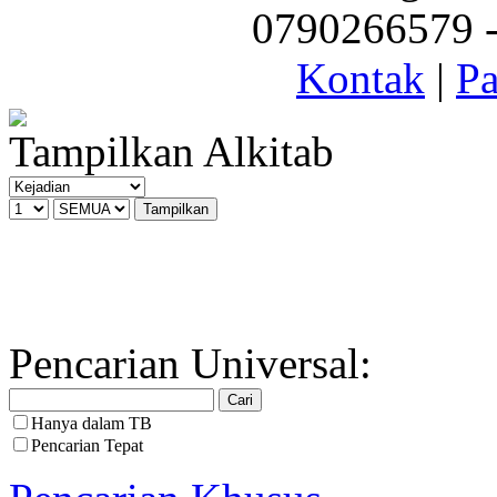
0790266579 - 
Kontak
|
Pa
Tampilkan Alkitab
Pencarian Universal:
Hanya dalam TB
Pencarian Tepat