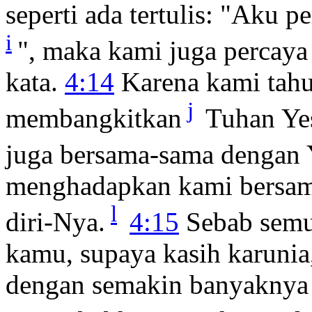
seperti ada tertulis: "Aku p
i
", maka kami juga percaya 
kata.
4:14
Karena kami tahu,
j
membangkitkan
Tuhan Ye
juga bersama-sama dengan 
menghadapkan kami bersa
l
diri-Nya.
4:15
Sebab semua
kamu, supaya kasih karunia
dengan semakin banyaknya 