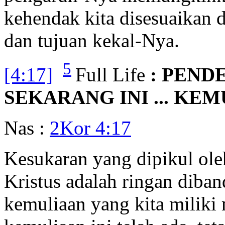
kehendak kita disesuaikan 
dan tujuan kekal-Nya.
5
[4:17]
Full Life
: PEND
SEKARANG INI ... KE
Nas :
2Kor 4:17
Kesukaran yang dipikul ole
Kristus adalah ringan diba
kemuliaan yang kita miliki 