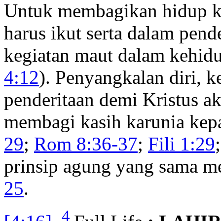
Untuk membagikan hidup ke
harus ikut serta dalam pend
kegiatan maut dalam kehidu
4:12
). Penyangkalan diri, 
penderitaan demi Kristus a
membagi kasih karunia kepa
29
;
Rom 8:36-37
;
Fili 1:29
prinsip agung yang sama m
25
.
4