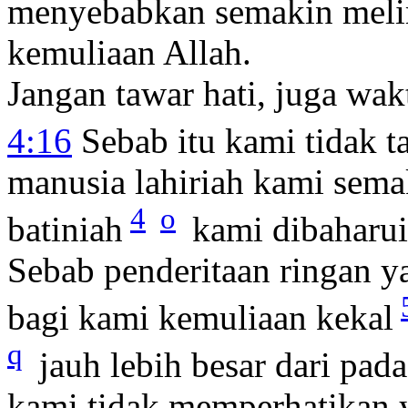
menyebabkan semakin meli
kemuliaan Allah.
Jangan tawar hati, juga wa
4:16
Sebab itu kami tidak ta
manusia lahiriah kami sem
4
o
batiniah
kami dibaharui
Sebab penderitaan ringan y
bagi kami kemuliaan kekal
q
jauh lebih besar dari pad
kami tidak memperhatikan 