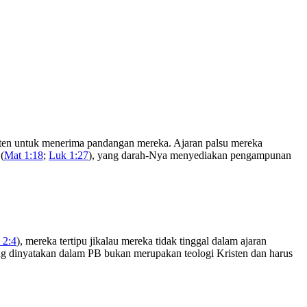
ten untuk menerima pandangan mereka. Ajaran palsu mereka
(
Mat 1:18
;
Luk 1:27
), yang darah-Nya menyediakan pengampunan
 2:4
), mereka tertipu jikalau mereka tidak tinggal dalam ajaran
ng dinyatakan dalam PB bukan merupakan teologi Kristen dan harus