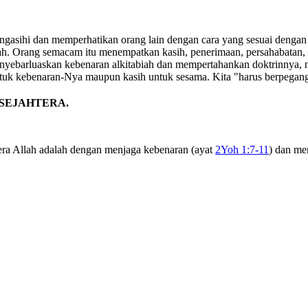
mengasihi dan memperhatikan orang lain dengan cara yang sesuai deng
h. Orang semacam itu menempatkan kasih, penerimaan, persahabatan, d
enyebarluaskan kebenaran alkitabiah dan mempertahankan doktrinnya, 
ntuk kebenaran-Nya maupun kasih untuk sesama. Kita "harus berpegang
 SEJAHTERA.
tera Allah adalah dengan menjaga kebenaran (ayat
2Yoh 1:7-11
) dan me