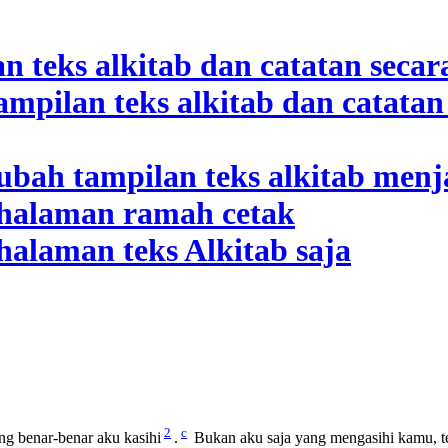
2
c
g benar-benar aku kasihi
.
Bukan aku saja yang mengasihi kamu, te