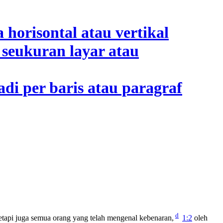
d
tapi juga semua orang yang telah mengenal kebenaran,
1:2
oleh