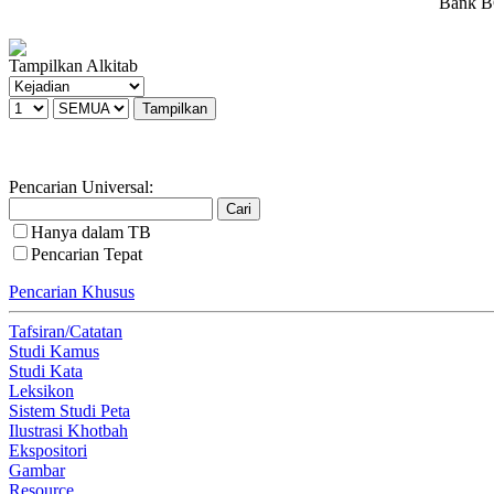
Bank BC
Tampilkan Alkitab
Pencarian Universal:
Hanya dalam TB
Pencarian Tepat
Pencarian Khusus
Tafsiran/Catatan
Studi Kamus
Studi Kata
Leksikon
Sistem Studi Peta
Ilustrasi Khotbah
Ekspositori
Gambar
Resource