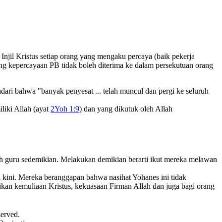
jil Kristus setiap orang yang mengaku percaya (baik pekerja
g kepercayaan PB tidak boleh diterima ke dalam persekutuan orang
dari bahwa "banyak penyesat ... telah muncul dan pergi ke seluruh
liki Allah (ayat
2Yoh 1:9
) dan yang dikutuk oleh Allah
eh guru sedemikian. Melakukan demikian berarti ikut mereka melawan
kini. Mereka beranggapan bahwa nasihat Yohanes ini tidak
ikan kemuliaan Kristus, kekuasaan Firman Allah dan juga bagi orang
served.