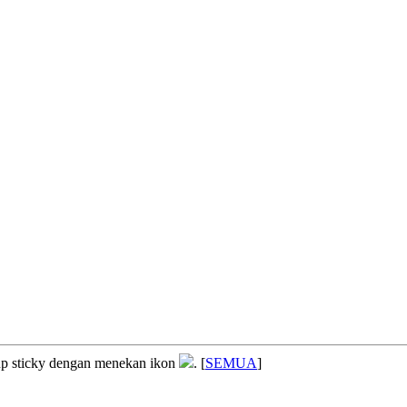
up sticky dengan menekan ikon
. [
SEMUA
]