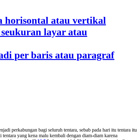
adi perkabungan bagi seluruh tentara, sebab pada hari itu tentara itu
rti tentara yang kena malu kembali dengan diam-diam karena