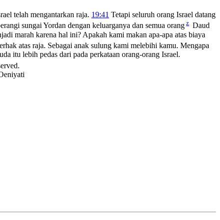
rael telah mengantarkan raja.
19:41
Tetapi seluruh orang Israel datang
z
berangi sungai Yordan dengan keluarganya dan semua orang
Daud
jadi marah karena hal ini? Apakah kami makan apa-apa atas biaya
erhak atas raja. Sebagai anak sulung kami melebihi kamu. Mengapa
itu lebih pedas dari pada perkataan orang-orang Israel.
served.
Oeniyati