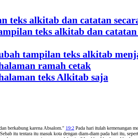
s dan berkabung karena Absalom."
19:2
Pada hari itulah kemenangan menj
Sebab itu tentara itu masuk kota dengan diam-diam pada hari itu, sepe