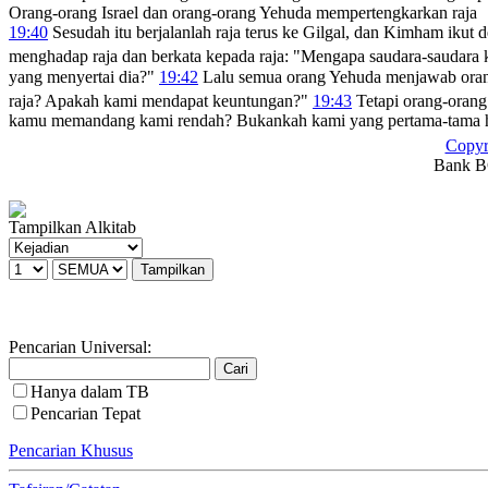
Orang-orang Israel dan orang-orang Yehuda mempertengkarkan raja
19:40
Sesudah itu berjalanlah raja terus ke Gilgal, dan Kimham ikut 
menghadap raja dan berkata kepada raja: "Mengapa saudara-saudara
yang menyertai dia?"
19:42
Lalu semua orang Yehuda menjawab orang-
raja? Apakah kami mendapat keuntungan?"
19:43
Tetapi orang-orang 
kamu memandang kami rendah? Bukankah kami yang pertama-tama haru
Copyr
Bank BC
Tampilkan Alkitab
Pencarian Universal:
Hanya dalam TB
Pencarian Tepat
Pencarian Khusus