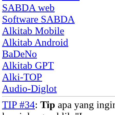
SABDA web
Software SABDA
Alkitab Mobile
Alkitab Android
BaDeNo
Alkitab GPT
Alki-TOP
Audio-Diglot
TIP #34
:
Tip
apa yang ingi