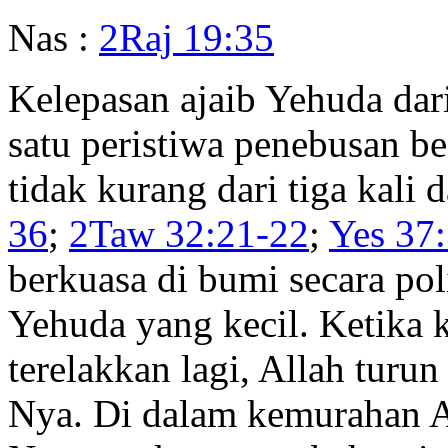
Nas :
2Raj 19:35
Kelepasan ajaib Yehuda dar
satu peristiwa penebusan be
tidak kurang dari tiga kali 
36
;
2Taw 32:21-22
;
Yes 37
berkuasa di bumi secara po
Yehuda yang kecil. Ketika 
terelakkan lagi, Allah tur
Nya. Di dalam kemurahan A