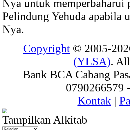
Nya untuk memperbaharui p
Pelindung Yehuda apabila u
Nya.
Copyright
© 2005-20
(YLSA)
. Al
Bank BCA Cabang Pasar
0790266579 - 
Kontak
|
Pa
Tampilkan Alkitab