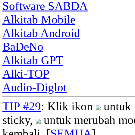
Software SABDA
Alkitab Mobile
Alkitab Android
BaDeNo
Alkitab GPT
Alki-TOP
Audio-Diglot
TIP #29
: Klik ikon
untuk 
sticky,
untuk merubah mod
kembali. [
SEMUA
]