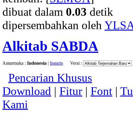
dibuat dalam
0.03
detik
dipersembahkan oleh
YLS
Alkitab SABDA
Antarmuka :
Indonesia
|
Inggris
Versi :
Pencarian Khusus
Download
|
Fitur
|
Font
|
Tu
Kami