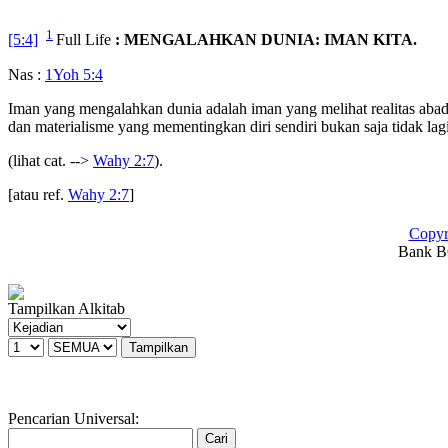
1
[5:4]
Full Life
: MENGALAHKAN DUNIA: IMAN KITA.
Nas :
1Yoh 5:4
Iman yang mengalahkan dunia adalah iman yang melihat realitas abadi
dan materialisme yang mementingkan diri sendiri bukan saja tidak lagi
(lihat cat. -->
Wahy 2:7
).
[atau ref.
Wahy 2:7
]
Copyr
Bank BC
Tampilkan Alkitab
Pencarian Universal: