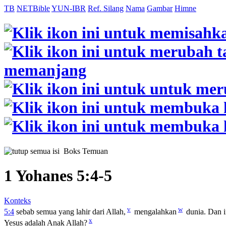
TB
NETBible
YUN-IBR
Ref. Silang
Nama
Gambar
Himne
Boks Temuan
1 Yohanes 5:4-5
Konteks
v
w
5:4
sebab semua yang lahir dari Allah,
mengalahkan
dunia. Dan i
x
Yesus adalah Anak Allah?