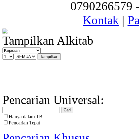
0790266579 - 
Kontak
|
Pa
Tampilkan Alkitab
Pencarian Universal:
Hanya dalam TB
Pencarian Tepat
Pencarian Khusus