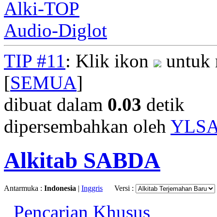
Alki-TOP
Audio-Diglot
TIP #11
: Klik ikon
untuk 
[
SEMUA
]
dibuat dalam
0.03
detik
dipersembahkan oleh
YLS
Alkitab SABDA
Antarmuka :
Indonesia
|
Inggris
Versi :
Pencarian Khusus