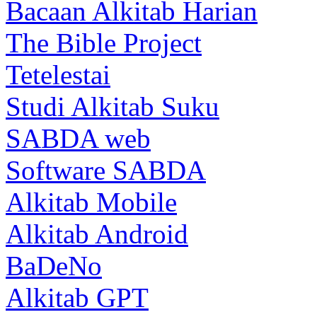
Bacaan Alkitab Harian
The Bible Project
Tetelestai
Studi Alkitab Suku
SABDA web
Software SABDA
Alkitab Mobile
Alkitab Android
BaDeNo
Alkitab GPT