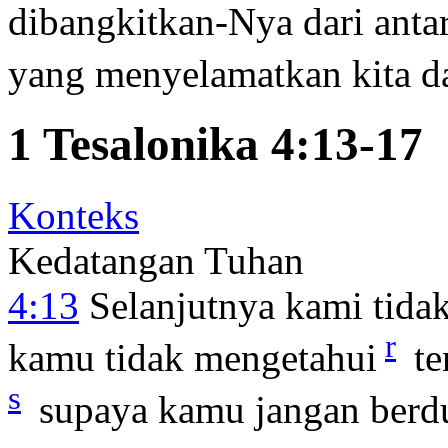
dibangkitkan-Nya dari antar
yang menyelamatkan kita d
1 Tesalonika 4:13-17
Konteks
Kedatangan Tuhan
4:13
Selanjutnya kami tida
r
kamu tidak mengetahui
te
s
supaya kamu jangan berduk