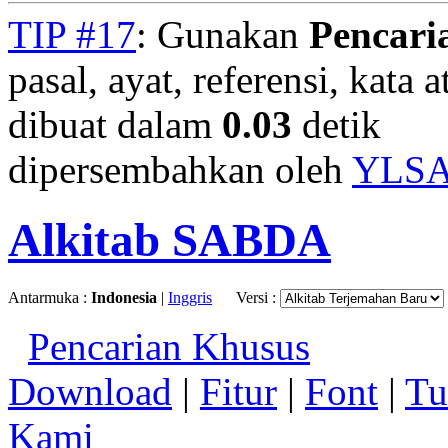
TIP #17
: Gunakan
Pencari
pasal, ayat, referensi, kata 
dibuat dalam
0.03
detik
dipersembahkan oleh
YLS
Alkitab SABDA
Antarmuka :
Indonesia
|
Inggris
Versi :
Pencarian Khusus
Download
|
Fitur
|
Font
|
Tu
Kami