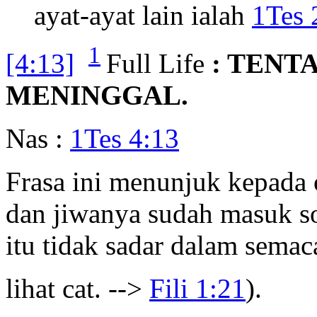
ayat-ayat lain ialah
1Tes 
1
[4:13]
Full Life
: TENT
MENINGGAL.
Nas :
1Tes 4:13
Frasa ini menunjuk kepada 
dan jiwanya sudah masuk sor
itu tidak sadar dalam semac
lihat cat. -->
Fili 1:21
).