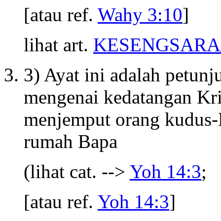
[atau ref.
Wahy 3:10
]
lihat art.
KESENGSARA
3) Ayat ini adalah petun
mengenai kedatangan Kris
menjemput orang kudus
rumah Bapa
(lihat cat. -->
Yoh 14:3
;
[atau ref.
Yoh 14:3
]