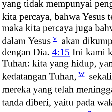
yang tidak mempunyai pen
kita percaya, bahwa Yesus t
maka kita percaya juga bah
v
dalam Yesus
akan dikump
dengan Dia.
4:15
Ini kami 
Tuhan: kita yang hidup, ya
w
kedatangan Tuhan,
sekali
mereka yang telah meningga
tanda diberi, yaitu pada wa