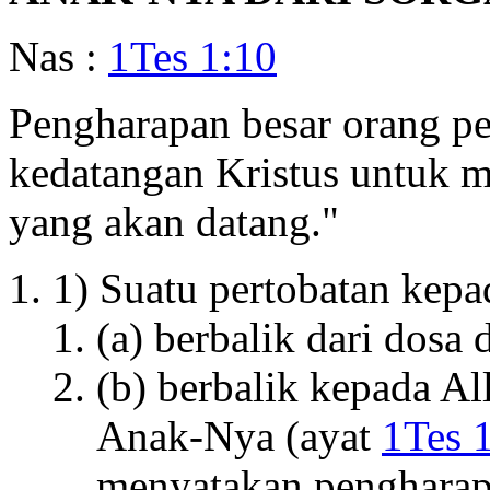
Nas :
1Tes 1:10
Pengharapan besar orang pe
kedatangan Kristus untuk 
yang akan datang."
1) Suatu pertobatan kepa
(a) berbalik dari dosa 
(b) berbalik kepada A
Anak-Nya (ayat
1Tes 
menyatakan pengharap