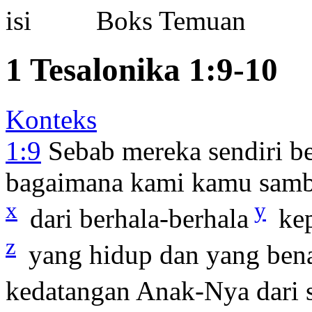
Boks Temuan
1 Tesalonika 1:9-10
Konteks
1:9
Sebab mereka sendiri be
bagaimana kami kamu samb
x
y
dari berhala-berhala
kep
z
yang hidup dan yang ben
kedatangan Anak-Nya dari 