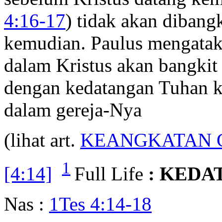
4:16-17
) tidak akan dibang
kemudian. Paulus mengatak
dalam Kristus akan bangkit
dengan kedatangan Tuhan k
dalam gereja-Nya
(lihat art.
KEANGKATAN 
1
[4:14]
Full Life
: KEDA
Nas :
1Tes 4:14-18