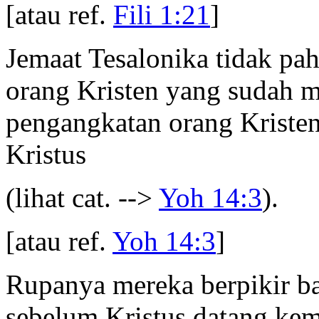
[atau ref.
Fili 1:21
]
Jemaat Tesalonika tidak p
orang Kristen yang sudah 
pengangkatan orang Kriste
Kristus
(lihat cat. -->
Yoh 14:3
).
[atau ref.
Yoh 14:3
]
Rupanya mereka berpikir b
sebelum Kristus datang kem