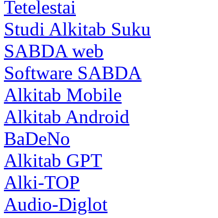
Tetelestai
Studi Alkitab Suku
SABDA web
Software SABDA
Alkitab Mobile
Alkitab Android
BaDeNo
Alkitab GPT
Alki-TOP
Audio-Diglot