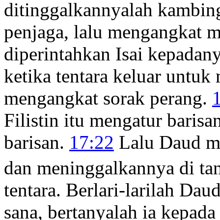
ditinggalkannyalah kambin
penjaga, lalu mengangkat mu
diperintahkan Isai kepadan
ketika tentara keluar untuk
mengangkat sorak perang.
Filistin itu mengatur baris
barisan.
17:22
Lalu Daud m
dan meninggalkannya di ta
tentara. Berlari-larilah Dau
sana, bertanyalah ia kepad