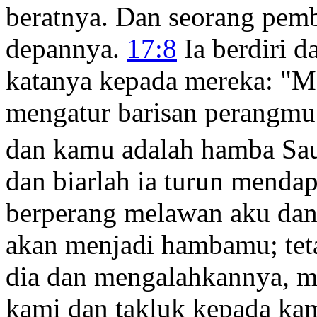
beratnya. Dan seorang pemb
depannya.
17:8
Ia berdiri d
katanya kepada mereka: "M
mengatur barisan perangmu?
dan kamu adalah hamba Sau
dan biarlah ia turun menda
berperang melawan aku da
akan menjadi hambamu; tet
dia dan mengalahkannya, 
kami dan takluk kepada ka