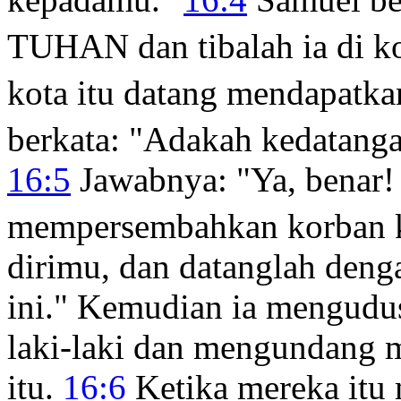
TUHAN dan tibalah ia di k
kota itu datang mendapatk
berkata: "Adakah kedatang
16:5
Jawabnya: "Ya, benar!
mempersembahkan korban 
dirimu, dan datanglah den
ini." Kemudian ia mengudu
laki-laki dan mengundang 
itu.
16:6
Ketika mereka itu 