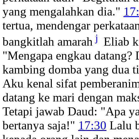
yang mengalahkan dia."
17
tertua, mendengar perkataa
j
bangkitlah amarah
Eliab k
"Mengapa engkau datang? D
kambing domba yang dua tig
Aku kenal sifat pemberanim
datang ke mari dengan mak
Tetapi jawab Daud: "Apa y
bertanya saja!"
17:30
Lalu b