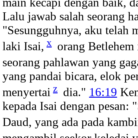
main kecapi dengan baik, 
Lalu jawab salah seorang ha
"Sesungguhnya, aku telah me
x
laki Isai,
orang Betlehem i
seorang pahlawan yang gagah
yang pandai bicara, elok 
z
menyertai
dia."
16:19
Kem
kepada Isai dengan pesan:
Daud, yang ada pada kambi
mengambil seekor keledai y