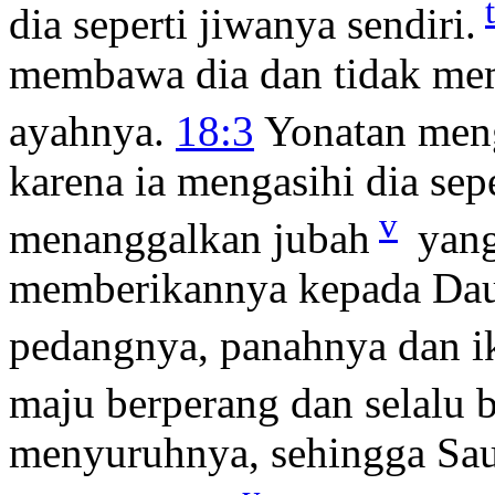
t
dia seperti jiwanya sendiri.
membawa dia dan tidak me
ayahnya.
18:3
Yonatan meng
karena ia mengasihi dia sepe
v
menanggalkan jubah
yang
memberikannya kepada Daud
pedangnya, panahnya dan i
maju berperang dan selalu b
menyuruhnya, sehingga Sau