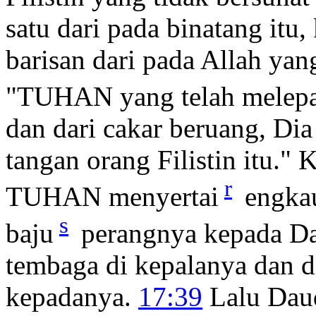
satu dari pada binatang itu
barisan dari pada Allah ya
"TUHAN yang telah melep
dan dari cakar beruang, Di
tangan orang Filistin itu."
r
TUHAN menyertai
engka
s
baju
perangnya kepada Da
tembaga di kepalanya dan d
kepadanya.
17:39
Lalu Daud