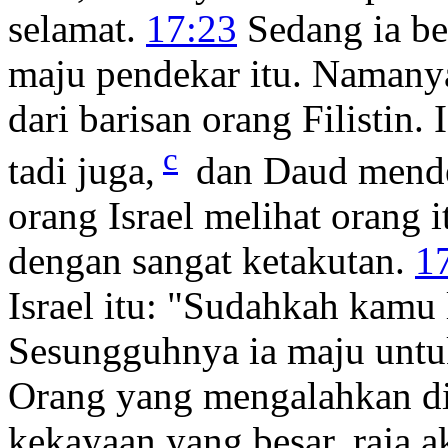
selamat.
17:23
Sedang ia be
maju pendekar itu. Namanya 
dari barisan orang Filistin
c
tadi juga,
dan Daud mend
orang Israel melihat orang i
dengan sangat ketakutan.
1
Israel itu: "Sudahkah kamu 
Sesungguhnya ia maju untu
Orang yang mengalahkan dia
kekayaan yang besar, raja