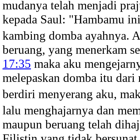
mudanya telah menjadi praj
kepada Saul: "Hambamu in
kambing domba ayahnya. Ap
beruang, yang menerkam se
17:35
maka aku mengejarny
melepaskan domba itu dari 
berdiri menyerang aku, ma
lalu menghajarnya dan me
maupun beruang telah diha
Filistin yang tidak bersunat 