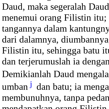
Daud, maka segeralah Daud 
menemui orang Filistin itu;
tangannya dalam kantungny
dari dalamnya, diumbannya
Filistin itu, sehingga batu 
dan terjerumuslah ia denga
Demikianlah Daud mengalah
j
umban
dan batu; ia mengal
membunuhnya, tanpa pedan
mendapatkan orang Filistin i