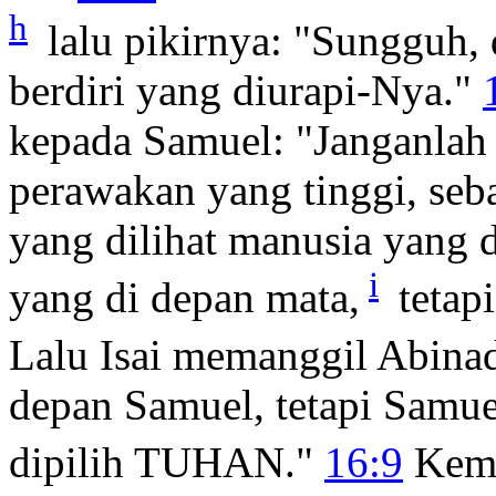
h
lalu pikirnya: "Sungguh
berdiri yang diurapi-Nya."
kepada Samuel: "Janganlah
perawakan yang tinggi, se
yang dilihat manusia yang d
i
yang di depan mata,
tetap
Lalu Isai memanggil Abina
depan Samuel, tetapi Samue
dipilih TUHAN."
16:9
Kemu