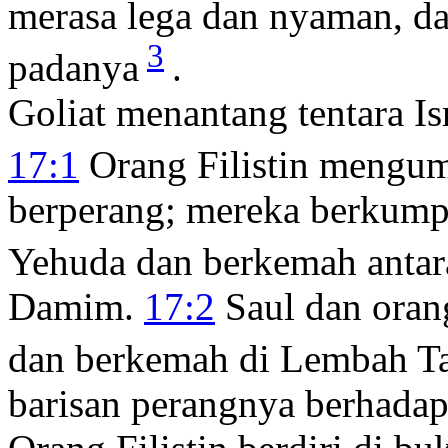
merasa lega dan nyaman, da
3
padanya
.
Goliat menantang tentara Is
17:1
Orang Filistin mengu
berperang; mereka berkump
Yehuda dan berkemah anta
Damim.
17:2
Saul dan oran
dan berkemah di Lembah Ta
barisan perangnya berhadap