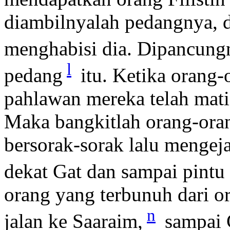
diambilnyalah pedangnya, d
menghabisi dia. Dipancung
l
pedang
itu. Ketika orang-
pahlawan mereka telah mati
Maka bangkitlah orang-oran
bersorak-sorak lalu mengeja
dekat Gat dan sampai pintu
orang yang terbunuh dari or
n
jalan ke Saaraim,
sampai 