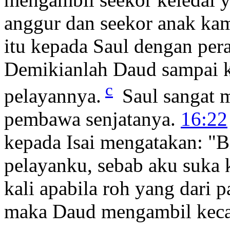
anggur dan seekor anak ka
itu kepada Saul dengan per
Demikianlah Daud sampai k
c
pelayannya.
Saul sangat m
pembawa senjatanya.
16:22
kepada Isai mengatakan: "B
pelayanku, sebab aku suka
kali apabila roh yang dari 
maka Daud mengambil keca