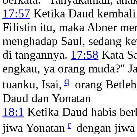
17:57
Ketika Daud kembali
Filistin itu, maka Abner 
menghadap Saul, sedang kepa
di tangannya.
17:58
Kata Sa
engkau, ya orang muda?" 
q
tuanku, Isai,
orang Betleh
Daud dan Yonatan
18:1
Ketika Daud habis ber
r
jiwa Yonatan
dengan jiwa