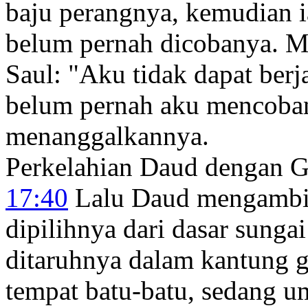
baju perangnya, kemudian ia
belum pernah dicobanya. M
Saul: "Aku tidak dapat ber
belum pernah aku mencoba
menanggalkannya.
Perkelahian Daud dengan G
17:40
Lalu Daud mengambil
dipilihnya dari dasar sungai
ditaruhnya dalam kantung 
tempat batu-batu, sedang 