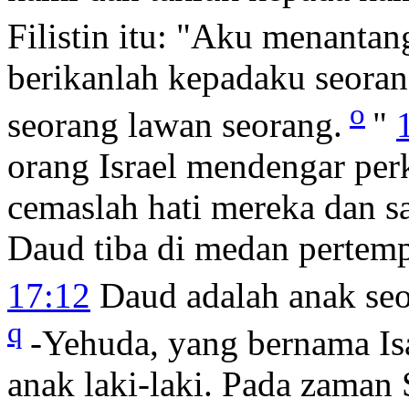
Filistin itu: "Aku menantan
berikanlah kepadaku seoran
o
seorang lawan seorang.
"
orang Israel mendengar perk
cemaslah hati mereka dan s
Daud tiba di medan pertem
17:12
Daud adalah anak seor
q
-Yehuda, yang bernama Isa
anak laki-laki. Pada zaman 