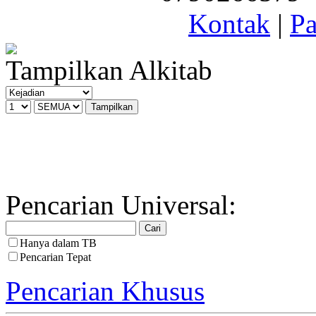
Kontak
|
Pa
Tampilkan Alkitab
Pencarian Universal:
Hanya dalam TB
Pencarian Tepat
Pencarian Khusus