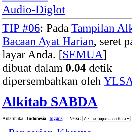
Audio-Diglot
TIP #06
: Pada
Tampilan Alk
Bacaan Ayat Harian
, seret
layar Anda. [
SEMUA
]
dibuat dalam
0.04
detik
dipersembahkan oleh
YLS
Alkitab SABDA
Antarmuka :
Indonesia
|
Inggris
Versi :