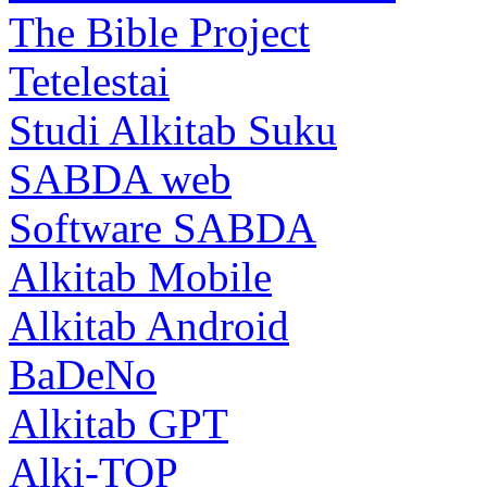
The Bible Project
Tetelestai
Studi Alkitab Suku
SABDA web
Software SABDA
Alkitab Mobile
Alkitab Android
BaDeNo
Alkitab GPT
Alki-TOP