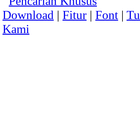
Pencarian Khusus
Download
|
Fitur
|
Font
|
Tu
Kami