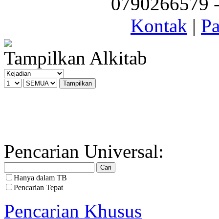
0790266579 - 
Kontak
|
Pa
Tampilkan Alkitab
Pencarian Universal:
Hanya dalam TB
Pencarian Tepat
Pencarian Khusus