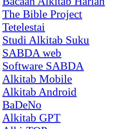
Bacaan Alkitab Harian
The Bible Project
Tetelestai
Studi Alkitab Suku
SABDA web
Software SABDA
Alkitab Mobile
Alkitab Android
BaDeNo
Alkitab GPT