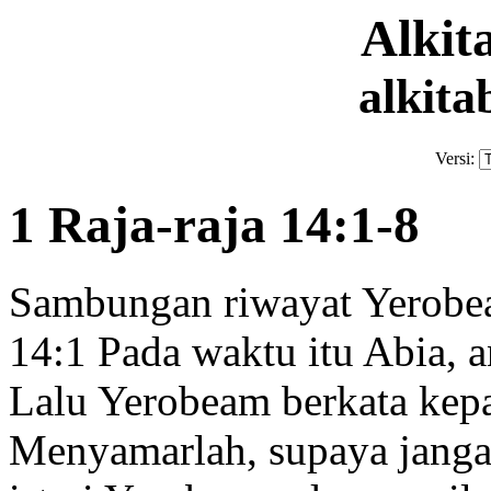
Alki
alkita
Versi:
1 Raja-raja 14:1-8
Sambungan riwayat Yerob
14:1
Pada waktu itu Abia, a
Lalu Yerobeam berkata kepa
Menyamarlah, supaya janga