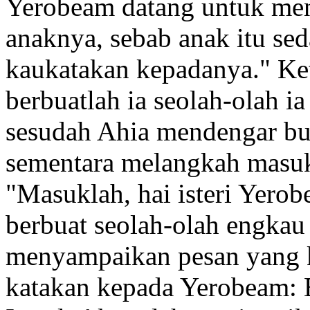
Yerobeam datang untuk me
anaknya, sebab anak itu sed
kaukatakan kepadanya." Ke
berbuatlah ia seolah-olah ia
sesudah Ahia mendengar bu
sementara melangkah masuk 
"Masuklah, hai isteri Yer
berbuat seolah-olah
engkau 
menyampaikan pesan yang 
katakan kepada Yerobeam: 