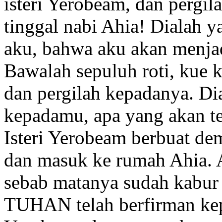
isteri Yerobeam, dan pergil
tinggal nabi Ahia!
Dialah ya
aku, bahwa aku akan menjadi
Bawalah sepuluh roti,
kue k
dan pergilah kepadanya. D
kepadamu, apa yang akan te
Isteri Yerobeam berbuat dem
dan masuk ke rumah Ahia. Ah
sebab matanya sudah kabur 
TUHAN telah berfirman kep