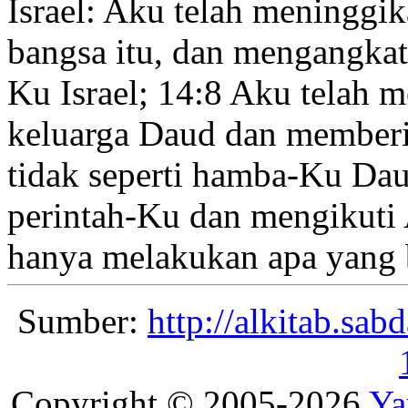
Israel: Aku telah meninggi
bangsa itu, dan mengangkat
Ku Israel;
14:8
Aku telah 
keluarga Daud dan memberi
tidak seperti hamba-Ku Dau
perintah-Ku dan mengikuti
hanya melakukan apa yang 
Sumber:
http://alkitab.sa
Copyright © 2005-2026
Ya