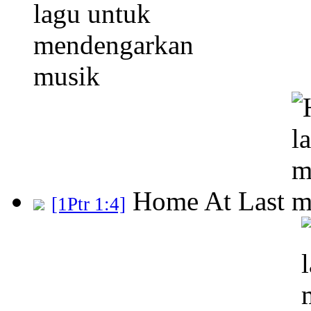
Home At Last
[1Ptr 1:4]