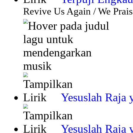
Revive Us Again / We Prais
Yesuslah Raja
Yesuslah Raja