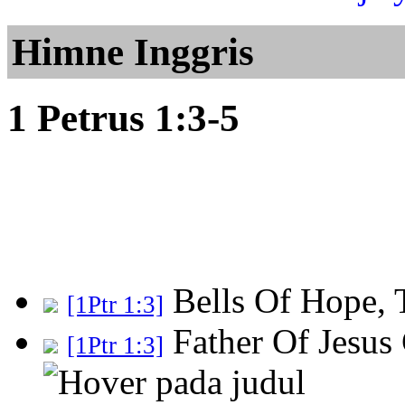
Himne Inggris
1 Petrus 1:3-5
Bells Of Hope, 
[1Ptr 1:3]
Father Of Jesus
[1Ptr 1:3]