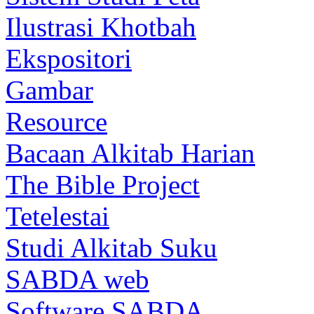
Ilustrasi Khotbah
Ekspositori
Gambar
Resource
Bacaan Alkitab Harian
The Bible Project
Tetelestai
Studi Alkitab Suku
SABDA web
Software SABDA