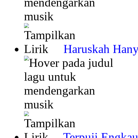
Haruskah Hany
Terpuji Engkau