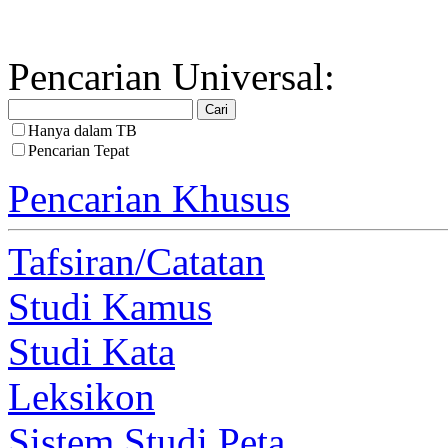
Pencarian Universal:
Hanya dalam TB
Pencarian Tepat
Pencarian Khusus
Tafsiran/Catatan
Studi Kamus
Studi Kata
Leksikon
Sistem Studi Peta