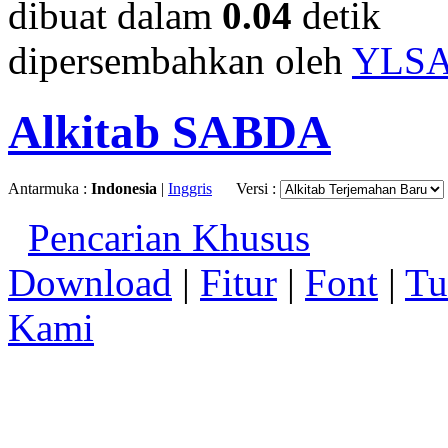
dibuat dalam
0.04
detik
dipersembahkan oleh
YLS
Alkitab SABDA
Antarmuka :
Indonesia
|
Inggris
Versi :
Pencarian Khusus
Download
|
Fitur
|
Font
|
Tu
Kami