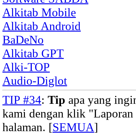
Alkitab Mobile
Alkitab Android
BaDeNo
Alkitab GPT
Alki-TOP
Audio-Diglot
TIP #34
:
Tip
apa yang ingi
kami dengan klik "Laporan
halaman. [
SEMUA
]