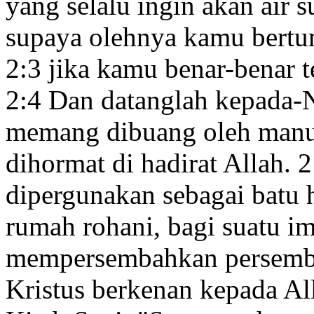
yang selalu ingin akan air 
supaya olehnya kamu bert
2:3
jika kamu benar-benar 
2:4
Dan datanglah kepada-N
memang dibuang oleh manusi
dihormat di hadirat Allah.
2
dipergunakan sebagai batu
rumah rohani,
bagi suatu i
mempersembahkan persemba
Kristus
berkenan kepada Al