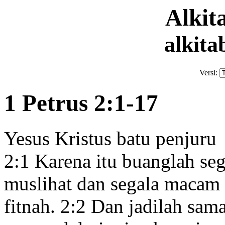
Alki
alkita
Versi:
1 Petrus 2:1-17
Yesus Kristus batu penjuru
2:1
Karena itu buanglah
seg
muslihat dan segala macam
fitnah.
2:2
Dan jadilah sama 