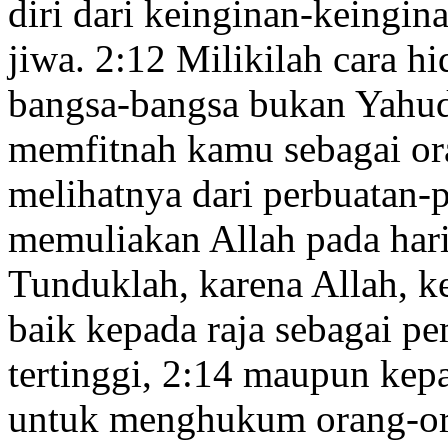
diri dari keinginan-keingin
jiwa.
2:12
Milikilah cara hi
bangsa-bangsa bukan Yahud
memfitnah kamu sebagai or
melihatnya dari perbuatan
memuliakan Allah
pada har
Tunduklah, karena Allah, 
baik kepada raja sebagai 
tertinggi,
2:14
maupun kepad
untuk menghukum orang-ora