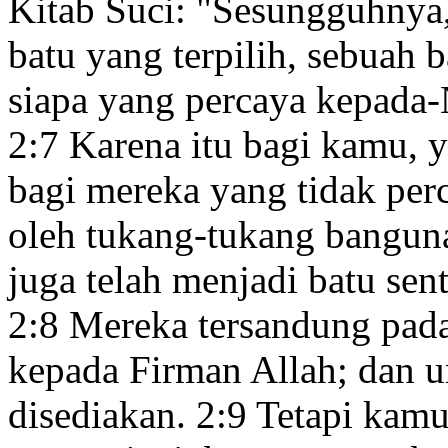
Kitab Suci: "Sesungguhnya
batu yang terpilih, sebuah 
siapa yang percaya kepada-
2:7
Karena itu bagi kamu, ya
bagi mereka yang tidak per
oleh tukang-tukang banguna
juga telah menjadi batu sen
2:8
Mereka tersandung padan
kepada Firman Allah; dan u
disediakan.
2:9
Tetapi kamul