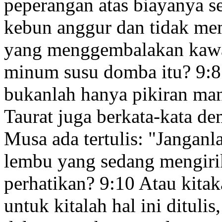
peperangan
atas biayanya s
kebun anggur
dan tidak me
yang menggembalakan kawa
minum susu domba itu?
9:8
bukanlah hanya pikiran ma
Taurat juga berkata-kata d
Musa ada tertulis: "Janga
lembu yang sedang mengiri
perhatikan?
9:10
Atau kitak
untuk kitalah
hal ini dituli