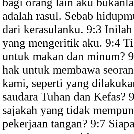
bagi orang lain aku bukanla
adalah rasul. Sebab hidupm
dari kerasulanku.
9:3
Inilah
yang mengeritik aku.
9:4
Ti
untuk makan dan minum?
9
hak untuk membawa seorang
kami, seperti yang dilakukan
saudara
Tuhan dan Kefas?
9
sajakah yang tidak mempun
pekerjaan tangan?
9:7
Siapa