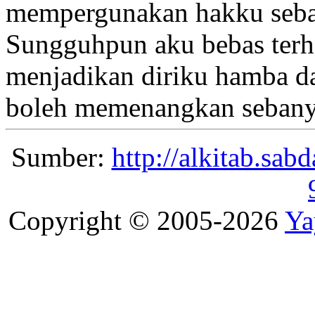
mempergunakan hakku
seba
Sungguhpun aku bebas
terh
menjadikan diriku hamba d
boleh memenangkan seban
Sumber:
http://alkitab.sa
Copyright © 2005-2026
Ya