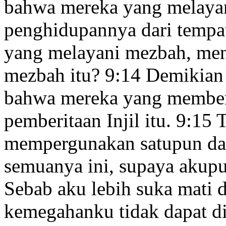
bahwa mereka yang melaya
penghidupannya dari tempa
yang melayani mezbah, men
mezbah itu?
9:14
Demikian 
bahwa mereka yang memberit
pemberitaan Injil itu
.
9:15
T
mempergunakan satupun dar
semuanya ini, supaya akupu
Sebab aku lebih suka mati d
kemegahanku
tidak dapat d