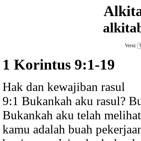
Alki
alkita
Versi:
1 Korintus 9:1-19
Hak dan kewajiban rasul
9:1
Bukankah aku rasul
?
Bu
Bukankah aku telah melihat
kamu adalah buah pekerjaa