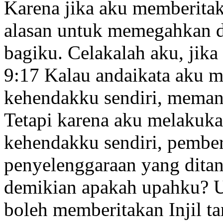
Karena jika aku memberitak
alasan untuk memegahkan di
bagiku. Celakalah aku, jika
9:17
Kalau andaikata aku 
kehendakku sendiri, meman
Tetapi karena aku melakuk
kehendakku sendiri, pemberi
penyelenggaraan yang dita
demikian apakah upahku? U
boleh memberitakan Injil t