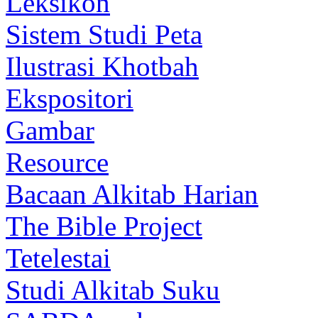
Leksikon
Sistem Studi Peta
Ilustrasi Khotbah
Ekspositori
Gambar
Resource
Bacaan Alkitab Harian
The Bible Project
Tetelestai
Studi Alkitab Suku