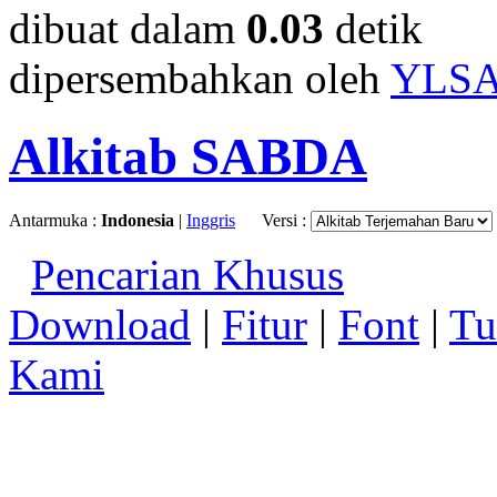
dibuat dalam
0.03
detik
dipersembahkan oleh
YLS
Alkitab SABDA
Antarmuka :
Indonesia
|
Inggris
Versi :
Pencarian Khusus
Download
|
Fitur
|
Font
|
Tu
Kami