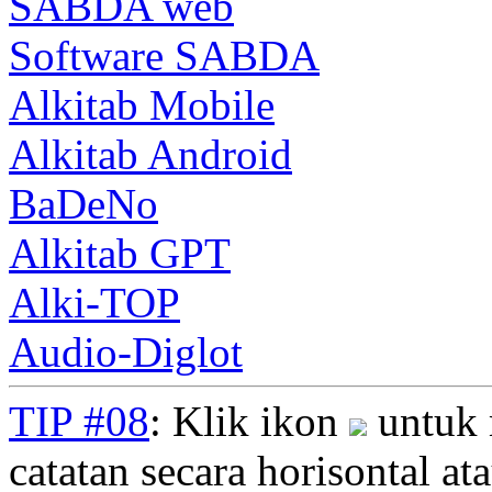
SABDA web
Software SABDA
Alkitab Mobile
Alkitab Android
BaDeNo
Alkitab GPT
Alki-TOP
Audio-Diglot
TIP #08
: Klik ikon
untuk 
catatan secara horisontal ata