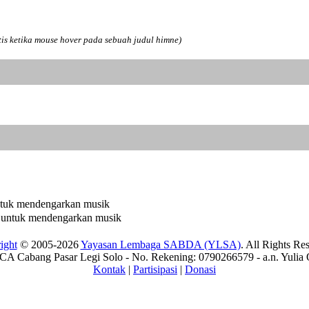
tis ketika mouse hover pada sebuah judul himne)
ight
© 2005-2026
Yayasan Lembaga SABDA (YLSA)
. All Rights Re
A Cabang Pasar Legi Solo - No. Rekening: 0790266579 - a.n. Yulia 
Kontak
|
Partisipasi
|
Donasi