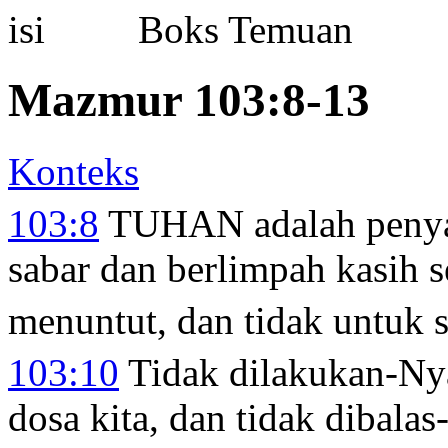
Boks Temuan
Mazmur 103:8-13
Konteks
103:8
TUHAN adalah penya
sabar dan berlimpah kasih s
menuntut, dan tidak untuk
103:10
Tidak dilakukan-Nya
dosa kita, dan tidak dibala