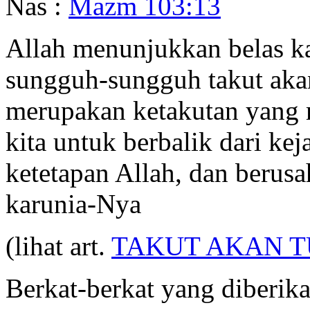
Nas :
Mazm 103:13
Allah menunjukkan belas k
sungguh-sungguh takut akan
merupakan ketakutan yang
kita untuk berbalik dari ke
ketetapan Allah, dan berus
karunia-Nya
(lihat art.
TAKUT AKAN 
Berkat-berkat yang diberik