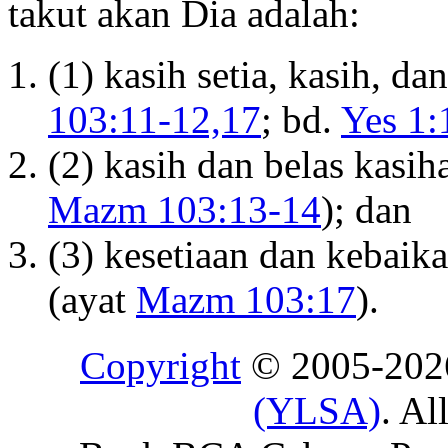
takut akan Dia adalah:
(1) kasih setia, kasih, 
103:11-12,17
; bd.
Yes 1:
(2) kasih dan belas kasih
Mazm 103:13-14
); dan
(3) kesetiaan dan kebai
(ayat
Mazm 103:17
).
Copyright
© 2005-20
(YLSA)
. Al