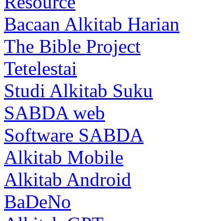
Resource
Bacaan Alkitab Harian
The Bible Project
Tetelestai
Studi Alkitab Suku
SABDA web
Software SABDA
Alkitab Mobile
Alkitab Android
BaDeNo