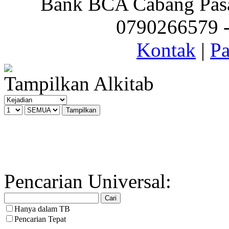
Bank BCA Cabang Pasar
0790266579 - 
Kontak
|
Pa
Tampilkan Alkitab
Pencarian Universal:
Hanya dalam TB
Pencarian Tepat