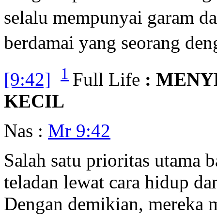
selalu mempunyai garam da
berdamai yang seorang deng
1
[9:42]
Full Life
: MENY
KECIL
Nas :
Mr 9:42
Salah satu prioritas utama 
teladan lewat cara hidup da
Dengan demikian, mereka m