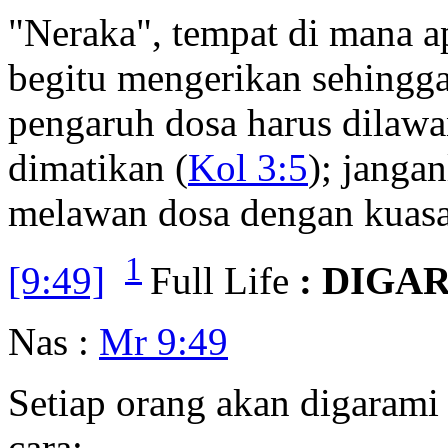
"Neraka", tempat di mana a
begitu mengerikan sehingga
pengaruh dosa harus dilawa
dimatikan (
Kol 3:5
); janga
melawan dosa dengan kuasa
1
[9:49]
Full Life
: DIGA
Nas :
Mr 9:49
Setiap orang akan digarami
cara: