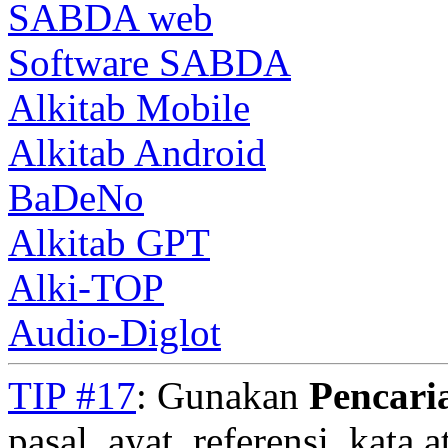
SABDA web
Software SABDA
Alkitab Mobile
Alkitab Android
BaDeNo
Alkitab GPT
Alki-TOP
Audio-Diglot
TIP #17
: Gunakan
Pencari
pasal, ayat, referensi, kata 