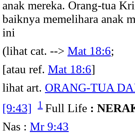
anak mereka. Orang-tua Kri
baiknya memelihara anak me
ini
(lihat cat. -->
Mat 18:6
;
[atau ref.
Mat 18:6
]
lihat art.
ORANG-TUA DA
1
[9:43]
Full Life
: NERA
Nas :
Mr 9:43