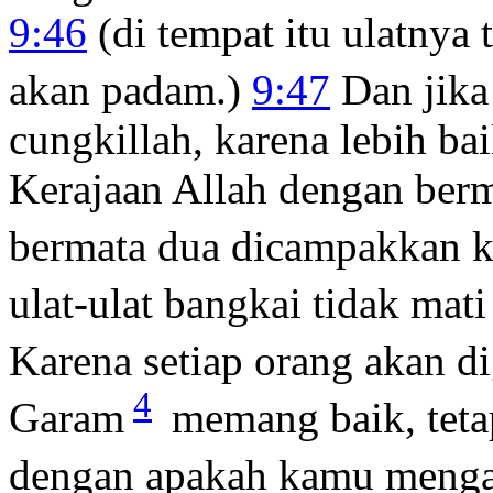
9:46
(di tempat itu ulatnya 
akan padam.)
9:47
Dan jik
cungkillah, karena lebih b
Kerajaan Allah dengan berm
bermata dua dicampakkan k
ulat-ulat bangkai tidak mat
Karena setiap orang akan d
4
Garam
memang baik, teta
dengan apakah kamu menga