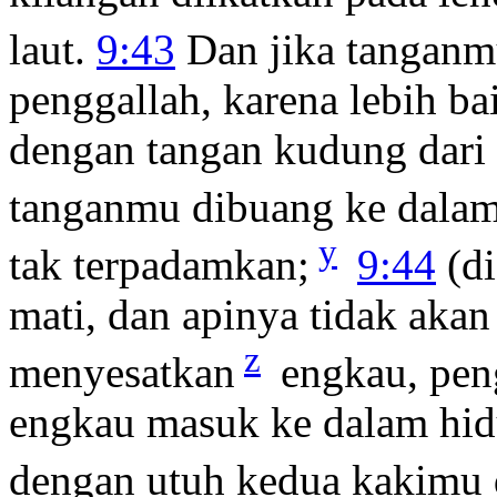
laut.
9:43
Dan jika tangan
penggallah, karena lebih b
dengan tangan kudung dari
tanganmu dibuang ke dalam
y
tak terpadamkan;
9:44
(d
mati, dan apinya tidak aka
z
menyesatkan
engkau, peng
engkau masuk ke dalam hid
dengan utuh kedua kakimu 