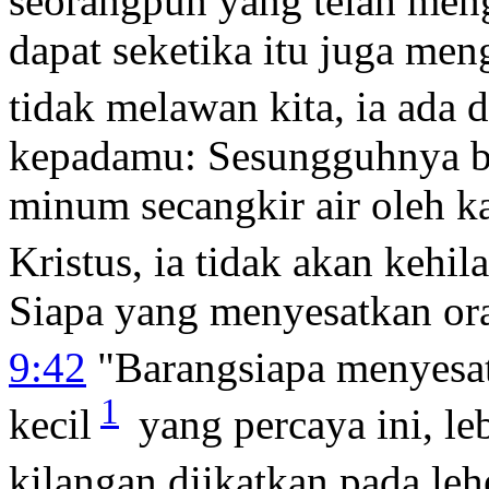
seorangpun yang telah men
dapat seketika itu juga me
tidak melawan kita, ia ada d
kepadamu: Sesungguhnya b
minum secangkir air oleh k
Kristus, ia tidak akan kehi
Siapa yang menyesatkan or
9:42
"Barangsiapa menyesa
1
kecil
yang percaya ini, le
kilangan diikatkan pada le