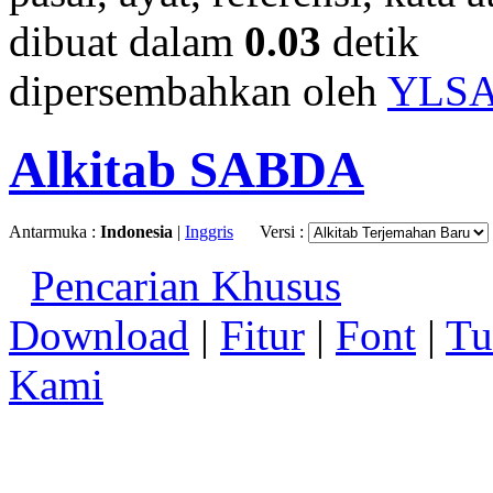
dibuat dalam
0.03
detik
dipersembahkan oleh
YLS
Alkitab SABDA
Antarmuka :
Indonesia
|
Inggris
Versi :
Pencarian Khusus
Download
|
Fitur
|
Font
|
Tu
Kami