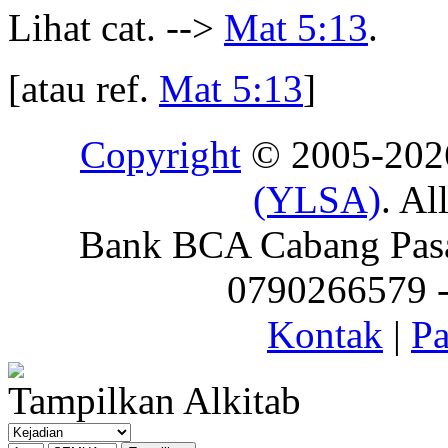
Lihat cat. -->
Mat 5:13
.
[atau ref.
Mat 5:13
]
Copyright
© 2005-20
(YLSA)
. Al
Bank BCA Cabang Pasar
0790266579 - 
Kontak
|
Pa
Tampilkan Alkitab