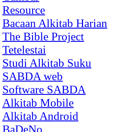
Resource
Bacaan Alkitab Harian
The Bible Project
Tetelestai
Studi Alkitab Suku
SABDA web
Software SABDA
Alkitab Mobile
Alkitab Android
BaDeNo