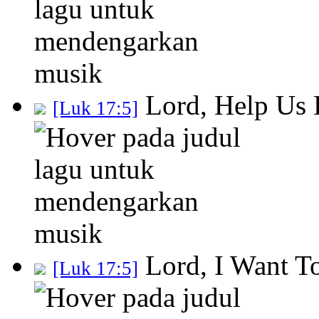
Lord, Help Us 
[Luk 17:5]
Lord, I Want T
[Luk 17:5]