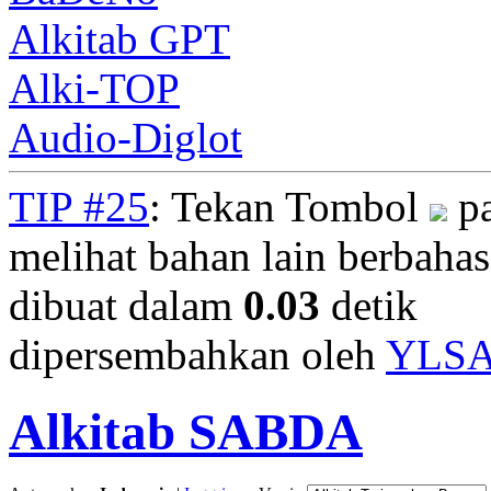
Alkitab GPT
Alki-TOP
Audio-Diglot
TIP #25
: Tekan Tombol
pa
melihat bahan lain berbahasa
dibuat dalam
0.03
detik
dipersembahkan oleh
YLS
Alkitab SABDA