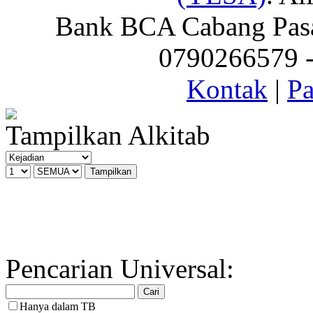
Bank BCA Cabang Pasar
0790266579 - 
Kontak
|
Pa
Tampilkan Alkitab
Pencarian Universal:
Hanya dalam TB