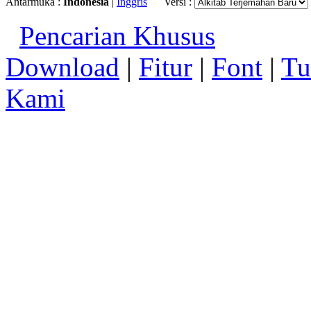
Antarmuka :
Indonesia
|
Inggris
Versi :
Pencarian Khusus
Download
|
Fitur
|
Font
|
Tu
Kami