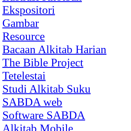
Ekspositori
Gambar
Resource
Bacaan Alkitab Harian
The Bible Project
Tetelestai
Studi Alkitab Suku
SABDA web
Software SABDA
Alkitab Mobile