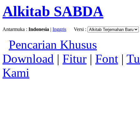
Alkitab SABDA
Antarmuka :
Indonesia
|
Inggris
Versi :
Pencarian Khusus
Download
|
Fitur
|
Font
|
Tu
Kami