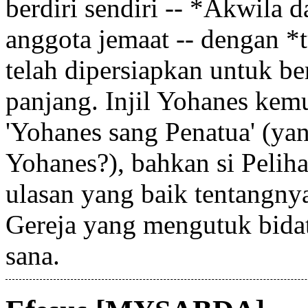
berdiri sendiri -- *Akwila d
anggota jemaat -- dengan *t
telah dipersiapkan untuk be
panjang. Injil Yohanes kemu
'Yohanes sang Penatua' (ya
Yohanes?), bahkan si Pelih
ulasan yang baik tentangny
Gereja yang mengutuk bidat
sana.