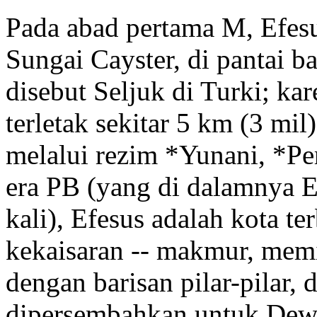
Pada abad pertama M, Efesu
Sungai Cayster, di pantai b
disebut Seljuk di Turki; ka
terletak sekitar 5 km (3 mil
melalui rezim *Yunani, *Pe
era PB (yang di dalamnya E
kali), Efesus adalah kota t
kekaisaran -- makmur, memil
dengan barisan pilar-pilar,
dipersembahkan untuk Dewi