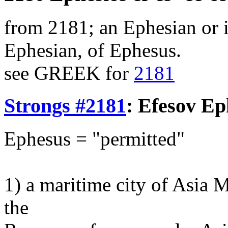
from 2181; an Ephesian or 
Ephesian, of Ephesus.
see GREEK for
2181
Strongs #2181
:
Efesov
Ep
Ephesus = "permitted"
1) a maritime city of Asia M
the