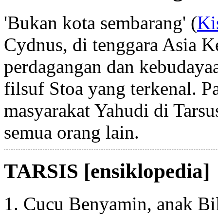
'Bukan kota sembarang' (
Ki
Cydnus, di tenggara Asia K
perdagangan dan kebudayaa
filsuf Stoa yang terkenal. P
masyarakat Yahudi di Tarsus
semua orang lain.
TARSIS [ensiklopedia]
1. Cucu Benyamin, anak Bi