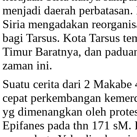
menjadi daerah perbatasan.
Siria mengadakan reorgani
bagi Tarsus. Kota Tarsus te
Timur Baratnya, dan paduan
zaman ini.
Suatu cerita dari 2 Makab
cepat perkembangan kemerde
yg dimenangkan oleh protes
Epifanes pada thn 171 sM. 