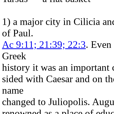
1) a major city in Cilicia a
of Paul.
Ac 9:11; 21:39; 22:3
. Even 
Greek
history it was an important 
sided with Caesar and on the
name
changed to Juliopolis. Augus
renowned as a place of edu