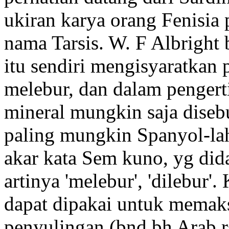
ukiran karya orang Fenisi
nama Tarsis. W. F Albright
itu sendiri mengisyaratkan
melebur, dan dalam pengerti
mineral mungkin saja diseb
paling mungkin Spanyol-lah
akar kata Sem kuno, yg did
artinya 'melebur', 'dilebur'
dapat dipakai untuk memak
penyulingan (bnd bh Arab rss