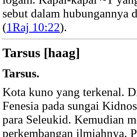
sebut dalam hubungannya 
(
1Raj 10:22
).
Tarsus [haag]
Tarsus.
Kota kuno yang terkenal. D
Fenesia pada sungai Kidnos.
para Seleukid. Kemudian m
perkembangan ilmiahnya. P