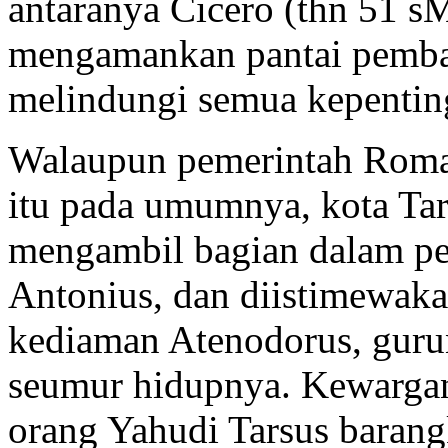
antaranya Cicero (thn 51 s
mengamankan pantai pemba
melindungi semua kepenti
Walaupun pemerintah Roma
itu pada umumnya, kota Tar
mengambil bagian dalam per
Antonius, dan diistimewaka
kediaman Atenodorus, guru
seumur hidupnya. Kewarga
orang Yahudi Tarsus barang