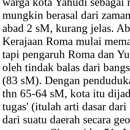
warga kota Yahudi sebagai 
mungkin berasal dari zaman 
abad 2 sM, kurang jelas. Ab
Kerajaan Roma mulai memas
tapi pengaruh Roma dan Yun
oleh tindak balas dari bang
(83 sM). Dengan penduduka
thn 65-64 sM, kota itu dija
tugas' (itulah arti dasar dari
dari suatu daerah secara geo