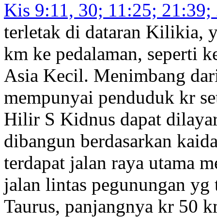
Kis 9:11, 30; 11:25; 21:39;
terletak di dataran Kilikia,
km ke pedalaman, seperti k
Asia Kecil. Menimbang dari 
mempunyai penduduk kr se
Hilir S Kidnus dapat dilaya
dibangun berdasarkan kaidah
terdapat jalan raya utama m
jalan lintas pegunungan yg
Taurus, panjangnya kr 50 k