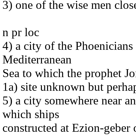
3) one of the wise men clos
n pr loc
4) a city of the Phoenicians 
Mediterranean
Sea to which the prophet Jo
1a) site unknown but perha
5) a city somewhere near an
which ships
constructed at Ezion-geber 