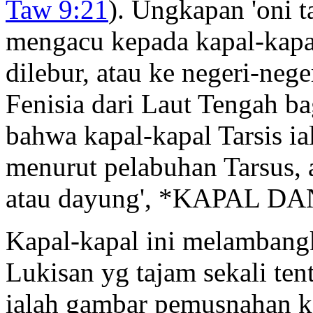
Taw 9:21
). Ungkapan 'oni t
mengacu kepada kapal-kap
dilebur, atau ke negeri-nege
Fenisia dari Laut Tengah b
bahwa kapal-kapal Tarsis ia
menurut pelabuhan Tarsus, a
atau dayung', *KAPAL D
Kapal-kapal ini melambang
Lukisan yg tajam sekali te
ialah gambar pemusnahan ka