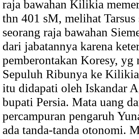
raja bawahan Kilikia memer
thn 401 sM, melihat Tarsus
seorang raja bawahan Sieme
dari jabatannya karena kete
pemberontakan Koresy, yg
Sepuluh Ribunya ke Kilikia
itu didapati oleh Iskandar
bupati Persia. Mata uang d
percampuran pengaruh Yunan
ada tanda-tanda otonomi. 