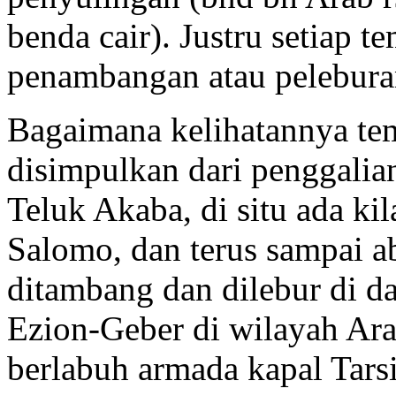
benda cair). Justru setiap t
penambangan atau peleburan,
Bagaimana kelihatannya temp
disimpulkan dari penggalia
Teluk Akaba, di situ ada k
Salomo, dan terus sampai a
ditambang dan dilebur di d
Ezion-Geber di wilayah Arab
berlabuh armada kapal Tars