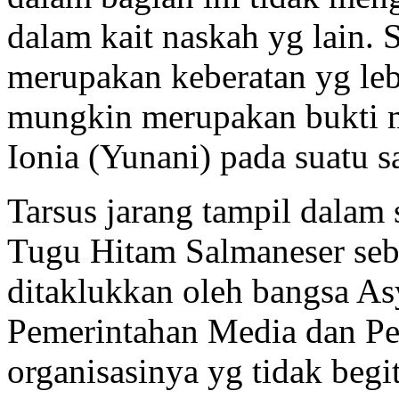
dalam kait naskah yg lain. 
merupakan keberatan yg lebi
mungkin merupakan bukti 
Ionia (Yunani) pada suatu sa
Tarsus jarang tampil dalam 
Tugu Hitam Salmaneser seba
ditaklukkan oleh bangsa As
Pemerintahan Media dan Pe
organisasinya yg tidak begi