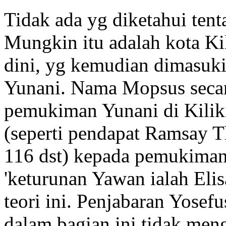
Tidak ada yg diketahui ten
Mungkin itu adalah kota Ki
dini, yg kemudian dimasu
Yunani. Nama Mopsus secar
pemukiman Yunani di Kiliki
(seperti pendapat Ramsay Th
116 dst) kepada pemukiman 
'keturunan Yawan ialah Elis
teori ini. Penjabaran Yosefu
dalam bagian ini tidak men