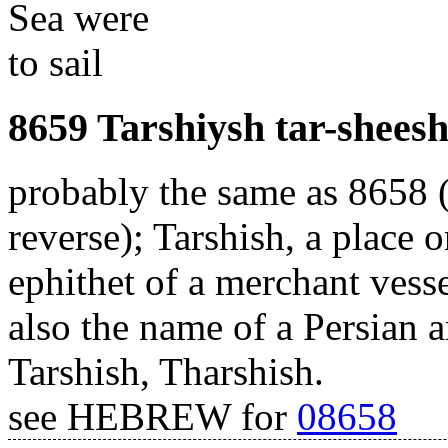
Sea were
to sail
8659 Tarshiysh tar-sheesh
probably the same as 8658 (a
reverse); Tarshish, a place 
ephithet of a merchant vessel
also the name of a Persian a
Tarshish, Tharshish.
see HEBREW for
08658