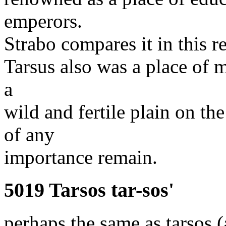
emperors.
Strabo compares it in this r
Tarsus also was a place of 
a
wild and fertile plain on t
of any
importance remain.
5019 Tarsos tar-sos'
perhaps the same as tarsos (a