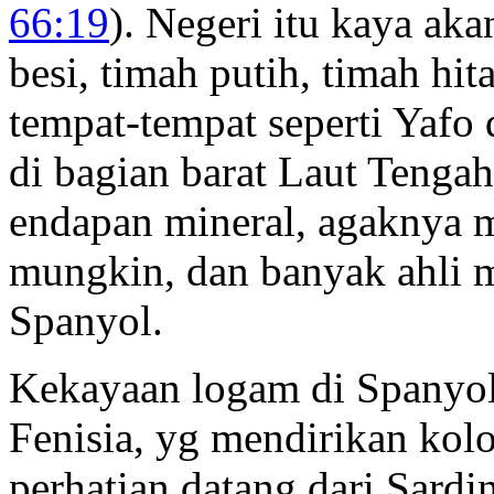
66:19
). Negeri itu kaya ak
besi, timah putih, timah hit
tempat-tempat seperti Yafo 
di bagian barat Laut Tenga
endapan mineral, agaknya 
mungkin, dan banyak ahli 
Spanyol.
Kekayaan logam di Spanyol
Fenisia, yg mendirikan kolo
perhatian datang dari Sardin