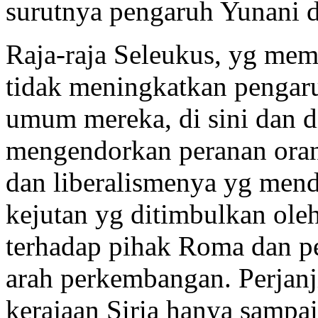
surutnya pengaruh Yunani d
Raja-raja Seleukus, yg mem
tidak meningkatkan pengaru
umum mereka, di sini dan d
mengendorkan peranan oran
dan liberalismenya yg men
kejutan yg ditimbulkan ole
terhadap pihak Roma dan p
arah perkembangan. Perjanj
kerajaan Siria hanya sampai 