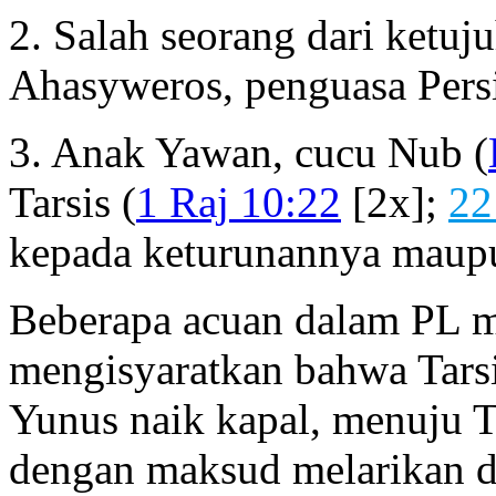
2. Salah seorang dari ketuj
Ahasyweros, penguasa Persi
3. Anak Yawan, cucu Nub (
Tarsis (
1 Raj 10:22
[2x];
22
kepada keturunannya maupu
Beberapa acuan dalam PL m
mengisyaratkan bahwa Tarsi
Yunus naik kapal, menuju Ta
dengan maksud melarikan dir