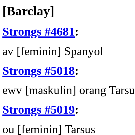
[Barclay]
Strongs #4681
:
av
[feminin] Spanyol
Strongs #5018
:
ewv
[maskulin] orang Tarsu
Strongs #5019
:
ou
[feminin] Tarsus