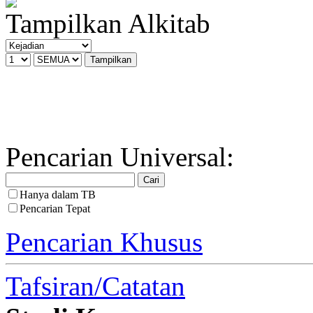
Tampilkan Alkitab
Pencarian Universal:
Hanya dalam TB
Pencarian Tepat
Pencarian Khusus
Tafsiran/Catatan