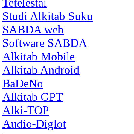
Tetelestai
Studi Alkitab Suku
SABDA web
Software SABDA
Alkitab Mobile
Alkitab Android
BaDeNo
Alkitab GPT
Alki-TOP
Audio-Diglot