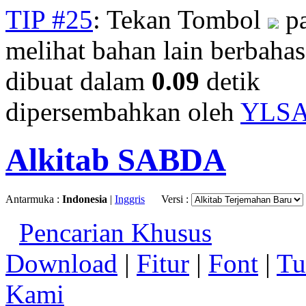
TIP #25
: Tekan Tombol
pa
melihat bahan lain berbahasa
dibuat dalam
0.09
detik
dipersembahkan oleh
YLS
Alkitab SABDA
Antarmuka :
Indonesia
|
Inggris
Versi :
Pencarian Khusus
Download
|
Fitur
|
Font
|
Tu
Kami