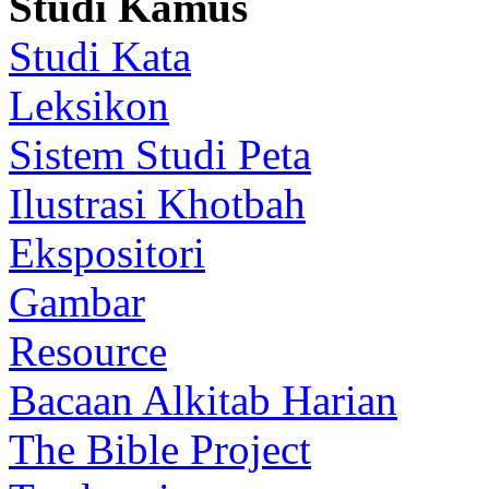
Studi Kamus
Studi Kata
Leksikon
Sistem Studi Peta
Ilustrasi Khotbah
Ekspositori
Gambar
Resource
Bacaan Alkitab Harian
The Bible Project