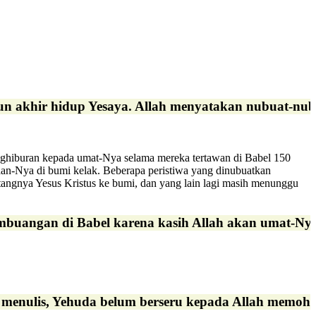
-tahun akhir hidup Yesaya. Allah menyatakan nubuat-n
enghiburan kepada umat-Nya selama mereka tertawan di Babel 150
aan-Nya di bumi kelak. Beberapa peristiwa yang dinubuatkan
angnya Yesus Kristus ke bumi, dan yang lain lagi masih menunggu
pembuangan di Babel karena kasih Allah akan umat-Ny
a menulis, Yehuda belum berseru kepada Allah memoh