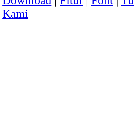
Download
|
Fitur
|
Font
|
Tu
Kami