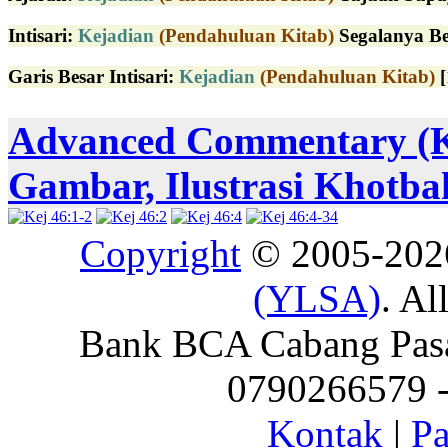
Intisari:
Kejadian
(Pendahuluan Kitab)
Segalanya Be
Garis Besar Intisari:
Kejadian
(Pendahuluan Kitab)
[
Advanced Commentary (
Gambar, Ilustrasi Khotba
Copyright
© 2005-20
(YLSA)
. Al
Bank BCA Cabang Pasar
0790266579 - 
Kontak
|
Pa