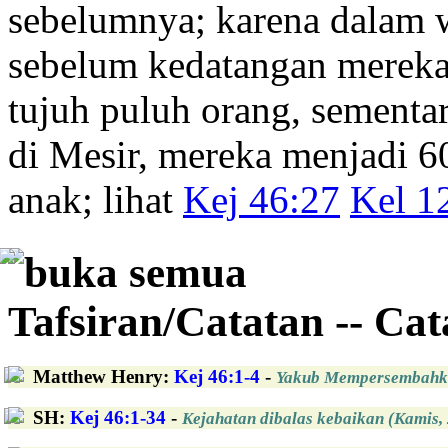
sebelumnya; karena dalam w
sebelum kedatangan mereka
tujuh puluh orang, sementa
di Mesir, mereka menjadi 6
anak; lihat
Kej 46:27
Kel 1
buka semua
Tafsiran/Catatan -- Ca
Matthew Henry
:
Kej 46:1-4
-
Yakub Mempersembahka
SH
:
Kej 46:1-34
-
Kejahatan dibalas kebaikan (Kamis, 