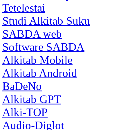
Tetelestai
Studi Alkitab Suku
SABDA web
Software SABDA
Alkitab Mobile
Alkitab Android
BaDeNo
Alkitab GPT
Alki-TOP
Audio-Diglot