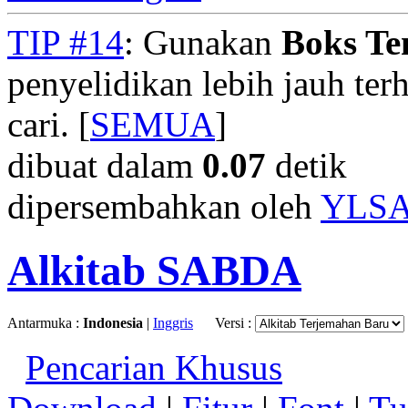
TIP #14
: Gunakan
Boks T
penyelidikan lebih jauh te
cari. [
SEMUA
]
dibuat dalam
0.07
detik
dipersembahkan oleh
YLS
Alkitab SABDA
Antarmuka :
Indonesia
|
Inggris
Versi :
Pencarian Khusus