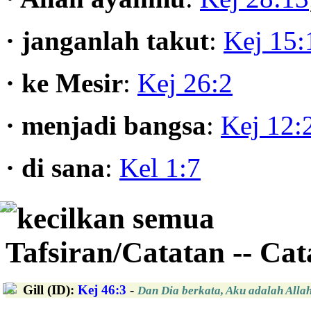
· janganlah takut
:
Kej 15:
· ke Mesir
:
Kej 26:2
· menjadi bangsa
:
Kej 12:
· di sana
:
Kel 1:7
kecilkan semua
Tafsiran/Catatan -- Ca
Gill (ID)
:
Kej 46:3
-
Dan Dia berkata, Aku
adalah
Allah