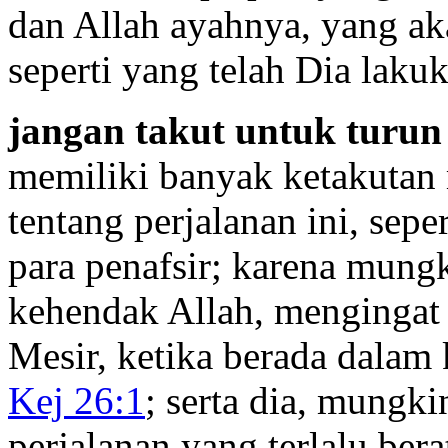
dan Allah ayahnya, yang ak
seperti yang telah Dia laku
jangan takut untuk turun
memiliki banyak ketakutan
tentang perjalanan ini, sep
para penafsir; karena mungk
kehendak Allah, mengingat 
Mesir, ketika berada dalam
Kej 26:1
; serta dia, mungki
perjalanan yang terlalu bera