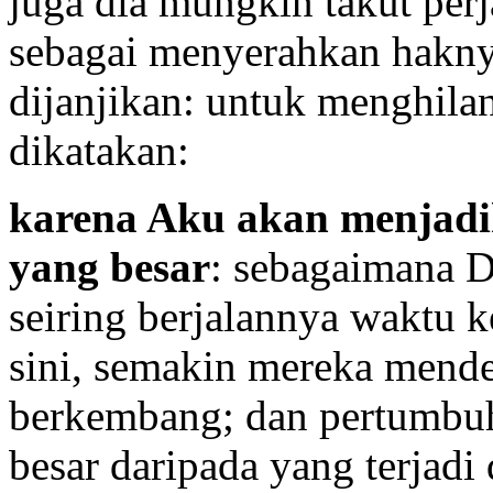
juga dia mungkin takut per
sebagai menyerahkan haknya
dijanjikan: untuk menghilan
dikatakan:
karena Aku akan menjadi
yang besar
: sebagaimana D
seiring berjalannya waktu 
sini, semakin mereka mende
berkembang; dan pertumbuh
besar daripada yang terjad