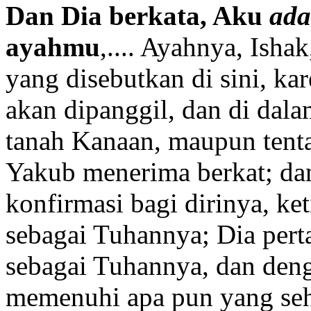
Dan Dia berkata, Aku
ada
ayahmu
,.... Ayahnya, Isha
yang disebutkan di sini, k
akan dipanggil, dan di dala
tanah Kanaan, maupun tenta
Yakub menerima berkat; da
konfirmasi bagi dirinya, ke
sebagai Tuhannya; Dia per
sebagai Tuhannya, dan den
memenuhi apa pun yang seh