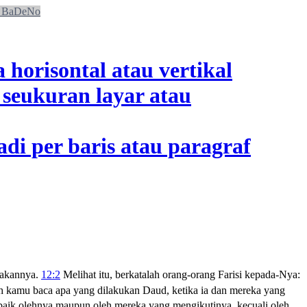
BaDeNo
akannya.
12:2
Melihat itu, berkatalah orang-orang Farisi kepada-Nya:
h kamu baca apa yang dilakukan Daud, ketika ia dan mereka yang
baik olehnya maupun oleh mereka yang mengikutinya, kecuali oleh