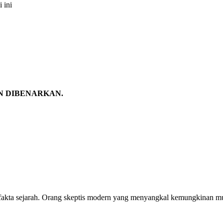
 ini
N DIBENARKAN.
 fakta sejarah. Orang skeptis modern yang menyangkal kemungkinan m