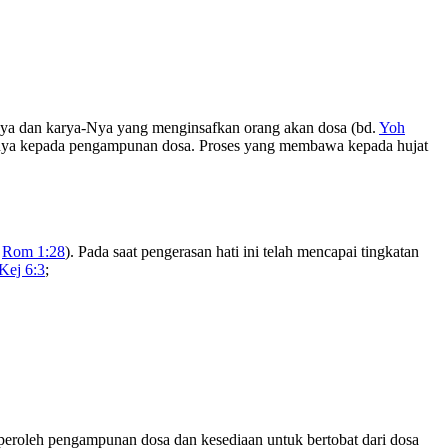
Nya dan karya-Nya yang menginsafkan orang akan dosa (bd.
Yoh
wanya kepada pengampunan dosa. Proses yang membawa kepada hujat
;
Rom 1:28
). Pada saat pengerasan hati ini telah mencapai tingkatan
Kej 6:3
;
peroleh pengampunan dosa dan kesediaan untuk bertobat dari dosa