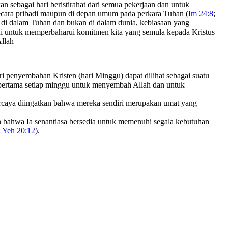
n sebagai hari beristirahat dari semua pekerjaan dan untuk
ecara pribadi maupun di depan umum pada perkara Tuhan (
Im 24:8
;
 di dalam Tuhan dan bukan di dalam dunia, kebiasaan yang
ini untuk memperbaharui komitmen kita yang semula kepada Kristus
Allah
ari penyembahan Kristen (hari Minggu) dapat dilihat sebagai suatu
 pertama setiap minggu untuk menyembah Allah dan untuk
percaya diingatkan bahwa mereka sendiri merupakan umat yang
an bahwa Ia senantiasa bersedia untuk memenuhi segala kebutuhan
;
Yeh 20:12
).