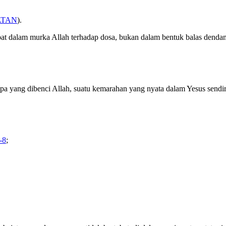
ATAN
).
ibat dalam murka Allah terhadap dosa, bukan dalam bentuk balas denda
yang dibenci Allah, suatu kemarahan yang nyata dalam Yesus sendir
-8
;