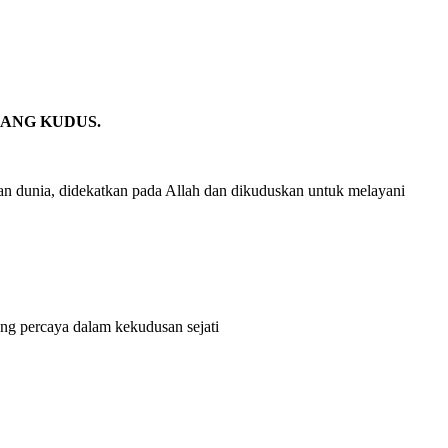
RANG KUDUS.
dan dunia, didekatkan pada Allah dan dikuduskan untuk melayani
ng percaya dalam kekudusan sejati