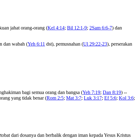
kuan jahat orang-orang (
Kel 4:14
;
Bil 12:1-9
;
2Sam 6:6-7
) dan
an dan wabah (
Yeh 6:11
dst), pemusnahan (
Ul 29:22-23
), perserakan
enghakiman bagi semua orang dan bangsa (
Yeh 7:19
;
Dan 8:19
) --
orang yang tidak benar (
Rom 2:5
;
Mat 3:7
;
Luk 3:17
;
Ef 5:6
;
Kol 3:6
;
tobat dari dosanya dan berbalik dengan iman kepada Yesus Kristus