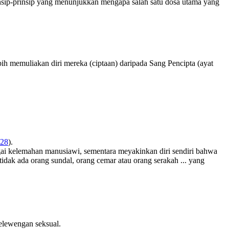
rinsip-prinsip yang menunjukkan mengapa salah satu dosa utama yang
bih memuliakan diri mereka (ciptaan) daripada Sang Pencipta (ayat
:28
).
ai kelemahan manusiawi, sementara meyakinkan diri sendiri bahwa
ak ada orang sundal, orang cemar atau orang serakah ... yang
elewengan seksual.