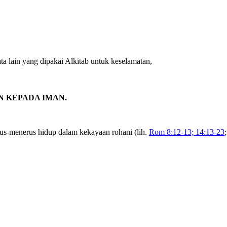
a lain yang dipakai Alkitab untuk keselamatan,
N KEPADA IMAN.
rus-menerus hidup dalam kekayaan rohani (lih.
Rom 8:12-13; 14:13-23
;