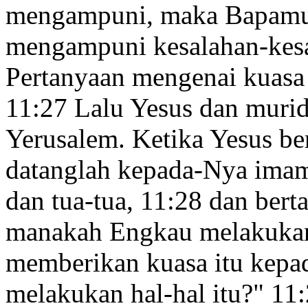
mengampuni, maka Bapamu y
mengampuni kesalahan-kes
Pertanyaan mengenai kuasa
11:27
Lalu Yesus dan murid
Yerusalem. Ketika Yesus ber
datanglah kepada-Nya imam-
dan tua-tua,
11:28
dan bert
manakah Engkau melakukan 
memberikan kuasa itu kepa
melakukan hal-hal itu?"
11: