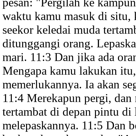
pesan:
"Pergilah ke kampun
waktu kamu masuk di situ,
seekor keledai muda tertam
ditunggangi
orang. Lepaskan
mari.
11:3
Dan jika ada or
Mengapa kamu lakukan itu,
memerlukannya. Ia akan se
11:4
Merekapun pergi, dan
tertambat di depan pintu
di 
melepaskannya.
11:5
Dan be