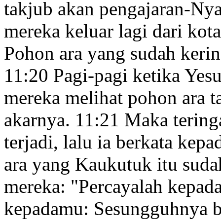
takjub akan pengajaran-Nya
mereka keluar lagi dari kota
Pohon ara yang sudah kerin
11:20
Pagi-pagi ketika Yes
mereka melihat pohon ara t
akarnya.
11:21
Maka teringa
terjadi, lalu ia berkata kep
ara yang Kaukutuk itu suda
mereka:
"Percayalah kepada
kepadamu: Sesungguhnya ba