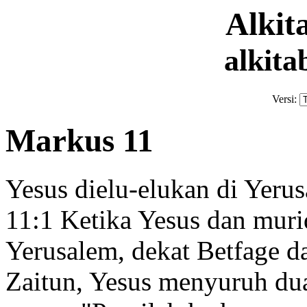
Alki
alkita
Versi:
Markus 11
Yesus dielu-elukan di Yeru
11:1
Ketika Yesus dan muri
Yerusalem, dekat Betfage d
Zaitun,
Yesus menyuruh du