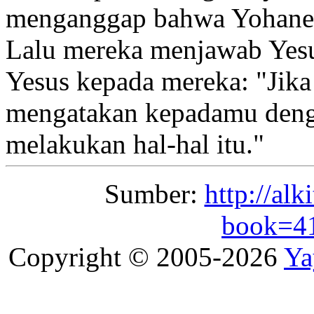
menganggap bahwa Yohanes 
Lalu mereka menjawab Yesu
Yesus kepada mereka:
"Jika
mengatakan kepadamu den
melakukan hal-hal itu."
Sumber:
http://alk
book=4
Copyright © 2005-2026
Ya