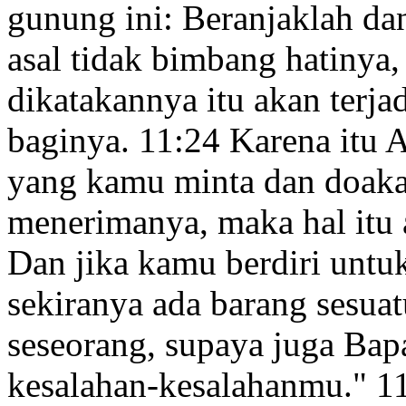
gunung ini: Beranjaklah da
asal tidak bimbang hatinya,
dikatakannya itu akan terjad
baginya.
11:24
Karena itu 
yang kamu minta dan doaka
menerimanya
, maka hal it
Dan jika kamu berdiri untu
sekiranya ada barang sesua
seseorang, supaya juga Ba
kesalahan-kesalahanmu.
"
1