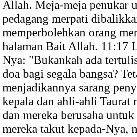
Allah. Meja-meja penukar 
pedagang merpati dibalikk
memperbolehkan orang mem
halaman Bait Allah.
11:17
L
Nya:
"Bukankah ada tertul
doa
bagi segala bangsa?
Tet
menjadikannya sarang pen
kepala dan ahli-ahli Taurat
dan mereka berusaha untuk
mereka takut kepada-Nya,
m