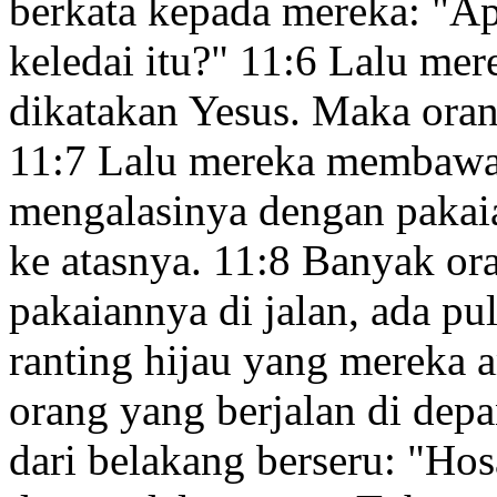
berkata kepada mereka: "
keledai itu?"
11:6
Lalu mere
dikatakan Yesus. Maka ora
11:7
Lalu mereka membawa k
mengalasinya dengan pakai
ke atasnya.
11:8
Banyak or
pakaiannya di jalan, ada p
ranting hijau yang mereka a
orang yang berjalan di dep
dari belakang berseru: "Ho