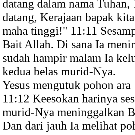
datang
dalam nama Tuhan,
datang, Kerajaan bapak kit
maha tinggi!
"
11:11
Sesampa
Bait Allah. Di sana Ia meni
sudah hampir malam Ia kel
kedua belas murid-Nya.
Yesus mengutuk pohon ara
11:12
Keesokan harinya ses
murid-Nya meninggalkan Be
Dan dari jauh Ia melihat po