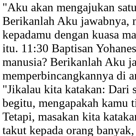
"Aku akan mengajukan satu
Berikanlah Aku jawabnya,
kepadamu dengan kuasa ma
itu.
11:30
Baptisan Yohanes 
manusia? Berikanlah Aku j
memperbincangkannya di an
"Jikalau kita katakan: Dari 
begitu, mengapakah kamu t
Tetapi, masakan kita katak
takut kepada orang banyak,