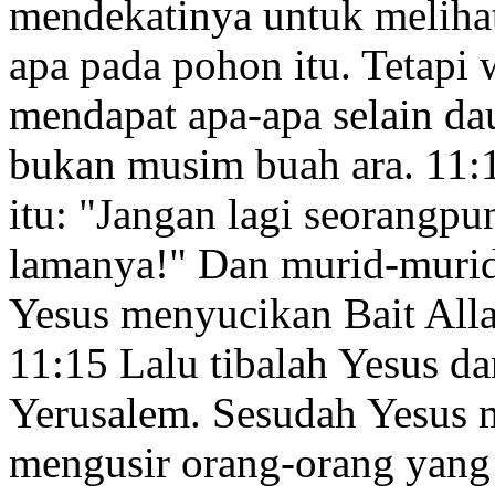
mendekatinya untuk melihat
apa pada pohon itu. Tetapi wa
mendapat apa-apa selain d
bukan musim buah ara.
11:
itu:
"Jangan lagi seorangp
lamanya!"
Dan murid-muri
Yesus menyucikan Bait All
11:15
Lalu tibalah Yesus d
Yerusalem. Sesudah Yesus m
mengusir orang-orang yang 